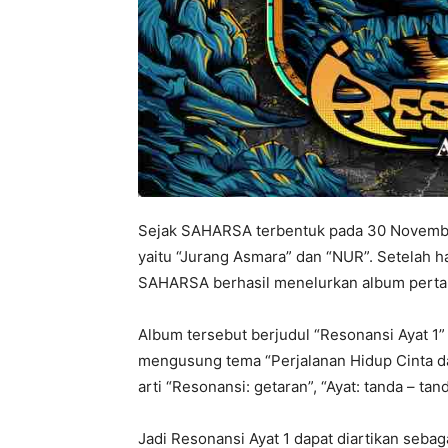
Sejak SAHARSA terbentuk pada 30 Novembe
yaitu “Jurang Asmara” dan “NUR”. Setelah h
SAHARSA berhasil menelurkan album perta
Album tersebut berjudul “Resonansi Ayat 1” y
mengusung tema “Perjalanan Hidup Cinta dan
arti “Resonansi: getaran”, “Ayat: tanda – ta
Jadi Resonansi Ayat 1 dapat diartikan seba