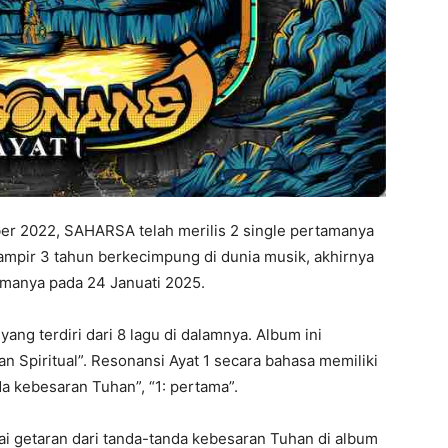
r 2022, SAHARSA telah merilis 2 single pertamanya
ampir 3 tahun berkecimpung di dunia musik, akhirnya
manya pada 24 Januati 2025.
ang terdiri dari 8 lagu di dalamnya. Album ini
 Spiritual”. Resonansi Ayat 1 secara bahasa memiliki
nda kebesaran Tuhan”, “1: pertama”.
gai getaran dari tanda-tanda kebesaran Tuhan di album