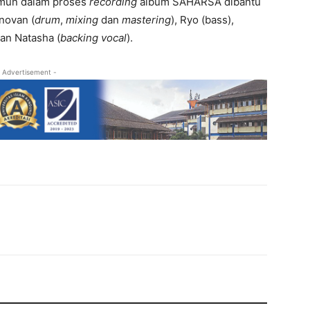
Namun dalam proses
recording
album
SAHARSA
dibantu
novan (
drum
,
mixing
dan
mastering
), Ryo (bass),
dan Natasha (
backing vocal
).
 Advertisement -