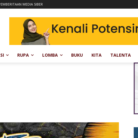
EMBERITAAN MEDIA SIBER
SI
RUPA
LOMBA
BUKU
KITA
TALENTA