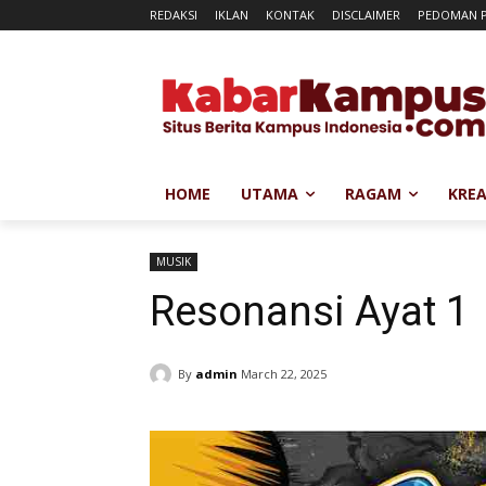
REDAKSI
IKLAN
KONTAK
DISCLAIMER
PEDOMAN P
HOME
UTAMA
RAGAM
KREA
MUSIK
Resonansi Ayat 1
By
admin
March 22, 2025