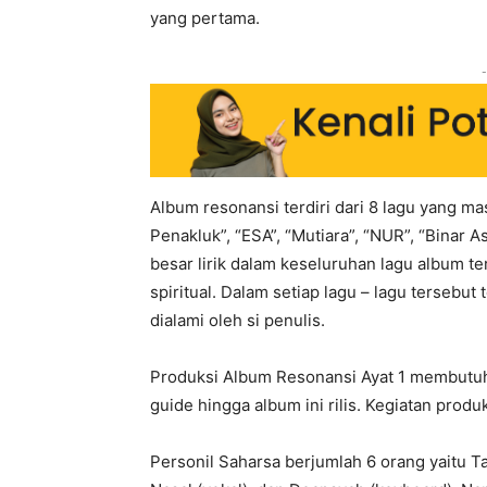
yang pertama.
-
Album resonansi terdiri dari 8 lagu yang m
Penakluk”, “ESA”, “Mutiara”, “NUR”, “Binar A
besar lirik dalam keseluruhan lagu album te
spiritual. Dalam setiap lagu – lagu terseb
dialami oleh si penulis.
Produksi Album Resonansi Ayat 1 membutuhk
guide hingga album ini rilis. Kegiatan prod
Personil Saharsa berjumlah 6 orang yaitu Taufi