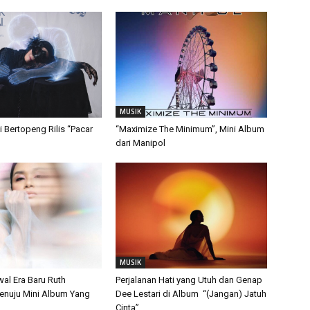
MUSIK
i Bertopeng Rilis “Pacar
“Maximize The Minimum”, Mini Album
dari Manipol
MUSIK
wal Era Baru Ruth
Perjalanan Hati yang Utuh dan Genap
nuju Mini Album Yang
Dee Lestari di Album “(Jangan) Jatuh
Cinta”