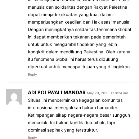
manusia dan solidaritas dengan Rakyat Palestina
dapat menjadi kekuatan yang kuat dalam
memperjuangkan keadilan dan Hak asasi manusia.
Dengan meningkatnya solidaritas,fenomena Global
ini dapat memberikan tekanan pada pemerintah
untuk untuk mengambil tindakan yang lebih
kongkrit dalam mendikung Pakestina. Oleh karena
itu fenomena Global ini harus terus didukung
diperkuat untuk mencapai tujuan yang di inginkan.
Reply
ADI POLEWALI MANDAR
May 29, 2025 At 8:24 am
Situasi ini mencerminkan kegagalan komunitas
internasional menegakkan hukum humaniter.
Ketimpangan sikap negara-negara besar sungguh
mencolok. Ini bukan konflik dua pihak, tapi
dominasi sepihak yang terstruktur.
Reply