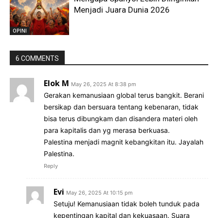
Menjadi Juara Dunia 2026
OPINI
6 COMMENTS
Elok M
May 26, 2025 At 8:38 pm
Gerakan kemanusiaan global terus bangkit. Berani
bersikap dan bersuara tentang kebenaran, tidak
bisa terus dibungkam dan disandera materi oleh
para kapitalis dan yg merasa berkuasa.
Palestina menjadi magnit kebangkitan itu. Jayalah
Palestina.
Reply
Evi
May 26, 2025 At 10:15 pm
Setuju! Kemanusiaan tidak boleh tunduk pada
kepentingan kapital dan kekuasaan. Suara