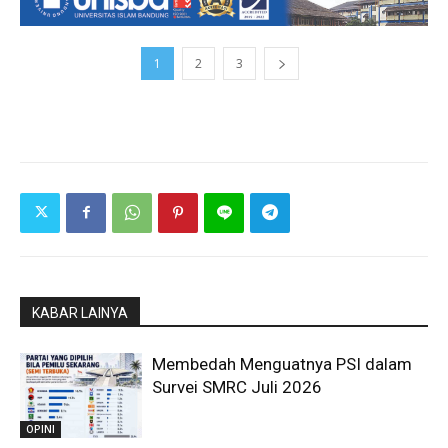
1
2
3
KABAR LAINYA
Membedah Menguatnya PSI dalam
Survei SMRC Juli 2026
OPINI