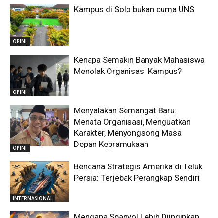
Kampus di Solo bukan cuma UNS
OPINI
Kenapa Semakin Banyak Mahasiswa
Menolak Organisasi Kampus?
OPINI
Menyalakan Semangat Baru:
Menata Organisasi, Menguatkan
Karakter, Menyongsong Masa
Depan Kepramukaan
OPINI
Bencana Strategis Amerika di Teluk
Persia: Terjebak Perangkap Sendiri
INTERNASIONAL
Mengapa Spanyol Lebih Diinginkan