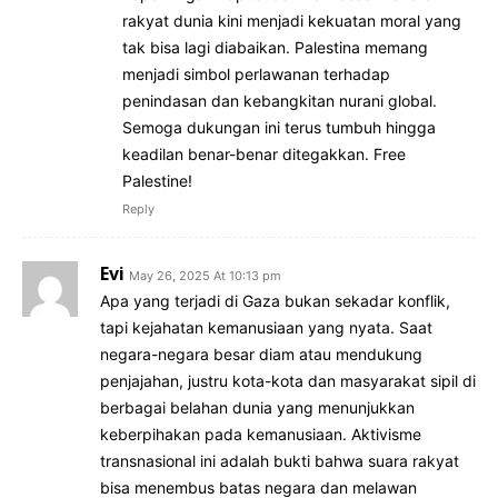
rakyat dunia kini menjadi kekuatan moral yang
tak bisa lagi diabaikan. Palestina memang
menjadi simbol perlawanan terhadap
penindasan dan kebangkitan nurani global.
Semoga dukungan ini terus tumbuh hingga
keadilan benar-benar ditegakkan. Free
Palestine!
Reply
Evi
May 26, 2025 At 10:13 pm
Apa yang terjadi di Gaza bukan sekadar konflik,
tapi kejahatan kemanusiaan yang nyata. Saat
negara-negara besar diam atau mendukung
penjajahan, justru kota-kota dan masyarakat sipil di
berbagai belahan dunia yang menunjukkan
keberpihakan pada kemanusiaan. Aktivisme
transnasional ini adalah bukti bahwa suara rakyat
bisa menembus batas negara dan melawan