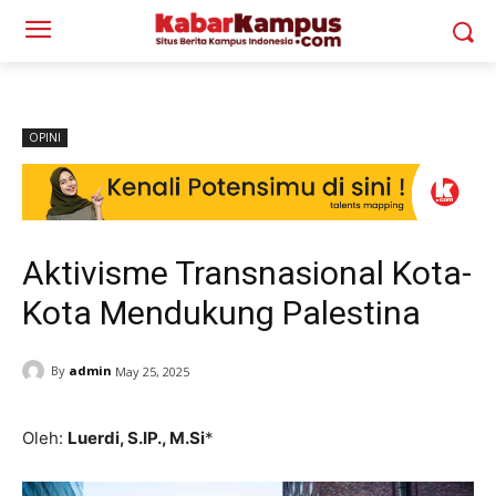
OPINI
Aktivisme Transnasional Kota-
Kota Mendukung Palestina
By
admin
May 25, 2025
Oleh:
Luerdi, S.IP., M.Si
*