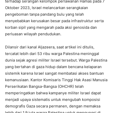
terhadap serangan kelompok perlawanan Hamas pada 7
Oktober 2023, Israel melancarkan serangkaian
pengeboman tanpa pandang bulu yang telah
menyebabkan kerusakan besar pada infrastruktur serta
korban sipil yang mengarah pada aksi genosida dan
perluasan wilayah pendudukan.
Dilansir dari kanal Aljazeera, saat artikel ini ditulis,
tercatat lebih dari 53 ribu warga Palestina meninggal
dunia sejak agresi militer Israel tersebut. Warga Palestina
yang bertahan di gaza hidup dalam bencana kelaparan
sistemik karena Israel sangat membatasi akses bantuan
kemanusiaan. Kantor Komisaris Tinggi Hak Asasi Manusia
Perserikatan Bangsa-Bangsa (OHCHR) telah
memperingatkan bahwa kampanye militer Israel dapat
menjadi upaya sistematis untuk mengubah komposisi
demografis Gaza secara permanen, dengan memaksa
lebih dari 1,9 juta warga Palestina untuk mengungsi di