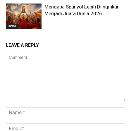
Mengapa Spanyol Lebih Diinginkan
Menjadi Juara Dunia 2026
OPINI
LEAVE A REPLY
Comment:
Na
Ema