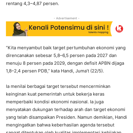
rentang 4,3–4,87 persen.
- Advertisement -
“Kita menyambut baik target pertumbuhan ekonomi yang
direncanakan sebesar 5,8–6,5 persen pada 2027 dan
menuju 8 persen pada 2029, dengan defisit APBN dijaga
1,8–2,4 persen PDB,” kata Handi, Juma’t (22/5).
Ia menilai berbagai target tersebut mencerminkan
keinginan kuat pemerintah untuk bekerja keras
memperbaiki kondisi ekonomi nasional. Ia juga
menyatakan dukungan terhadap arah dan target ekonomi
yang telah disampaikan Presiden. Namun demikian, Handi
mengingatkan bahwa keberhasilan agenda tersebut
sangat ditentukan oleh kualitas implementasi kebijakan.