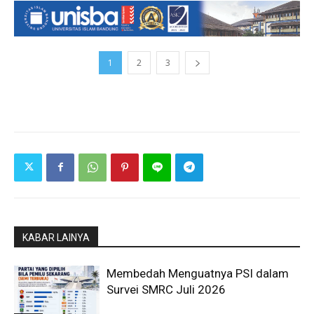
1
2
3
KABAR LAINYA
Membedah Menguatnya PSI dalam
Survei SMRC Juli 2026