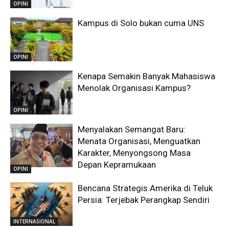
OPINI
Kampus di Solo bukan cuma UNS
OPINI
Kenapa Semakin Banyak Mahasiswa
Menolak Organisasi Kampus?
OPINI
Menyalakan Semangat Baru:
Menata Organisasi, Menguatkan
Karakter, Menyongsong Masa
Depan Kepramukaan
OPINI
Bencana Strategis Amerika di Teluk
Persia: Terjebak Perangkap Sendiri
INTERNASIONAL