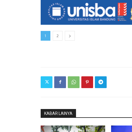
1
2
KABAR LAINYA