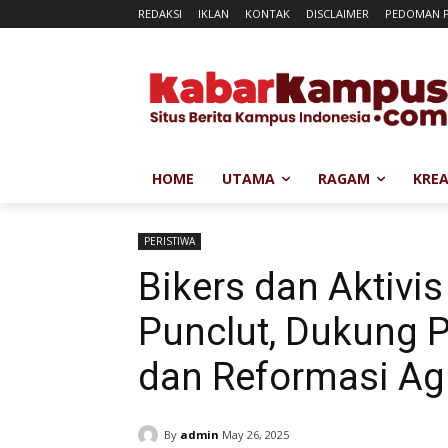
REDAKSI
IKLAN
KONTAK
DISCLAIMER
PEDOMAN P
HOME
UTAMA
RAGAM
KREA
PERISTIWA
Bikers dan Aktivi
Punclut, Dukung 
dan Reformasi Ag
By
admin
May 26, 2025