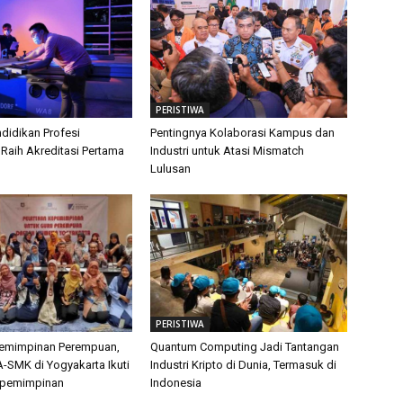
PERISTIWA
didikan Profesi
Pentingnya Kolaborasi Kampus dan
 Raih Akreditasi Pertama
Industri untuk Atasi Mismatch
Lulusan
PERISTIWA
pemimpinan Perempuan,
Quantum Computing Jadi Tantangan
-SMK di Yogyakarta Ikuti
Industri Kripto di Dunia, Termasuk di
epemimpinan
Indonesia