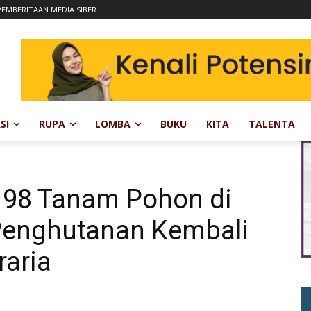
EMBERITAAN MEDIA SIBER
SI
RUPA
LOMBA
BUKU
KITA
TALENTA
s 98 Tanam Pohon di
Penghutanan Kembali
raria