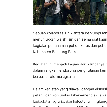
Sebuah kolaborasi unik antara Perkumpulan 
menunjukkan wajah lain dari semangat kau
kegiatan penanaman pohon keras dan pohon
Kabupaten Bandung Barat.
Kegiatan ini menjadi bagian dari kampanye
dalam rangka mendorong penghutanan kemba
berbasis reforma agraria.
Dalam kegiatan yang diawali dengan diskusi e
petani, dan komunitas biker—mendiskusikan 
kedaulatan agraria, dan kelestarian lingkun