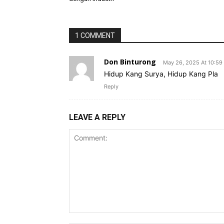
1 COMMENT
Don Binturong
May 26, 2025 At 10:59
Hidup Kang Surya, Hidup Kang Pla
Reply
LEAVE A REPLY
Comment: