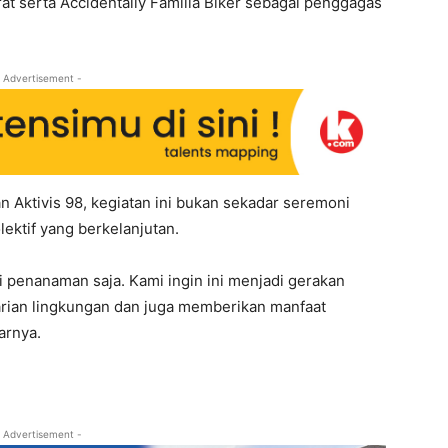
t serta Accidentally Familia Biker sebagai penggagas
 Advertisement -
Aktivis 98, kegiatan ini bukan sekadar seremoni
ektif yang berkelanjutan.
di penanaman saja. Kami ingin ini menjadi gerakan
arian lingkungan dan juga memberikan manfaat
arnya.
 Advertisement -