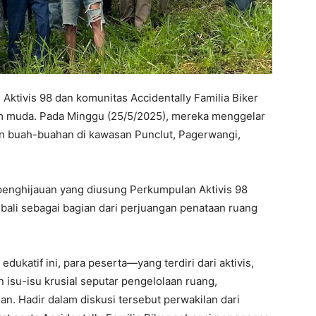
Aktivis 98 dan komunitas Accidentally Familia Biker
m muda. Pada Minggu (25/5/2025), mereka menggelar
 buah-buahan di kawasan Punclut, Pagerwangi,
 penghijauan yang diusung Perkumpulan Aktivis 98
li sebagai bagian dari perjuangan penataan ruang
dukatif ini, para peserta—yang terdiri dari aktivis,
isu-isu krusial seputar pengelolaan ruang,
gan. Hadir dalam diskusi tersebut perwakilan dari