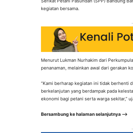
Serikat Petani Pasundan (SPP) Bandung Bara
kegiatan bersama.
-
Menurut Lukman Nurhakim dari Perkumpulan 
penanaman, melainkan awal dari gerakan kol
“Kami berharap kegiatan ini tidak berhenti 
berkelanjutan yang berdampak pada kelest
ekonomi bagi petani serta warga sekitar,” uj
Bersambung ke halaman selanjutnya –>
-