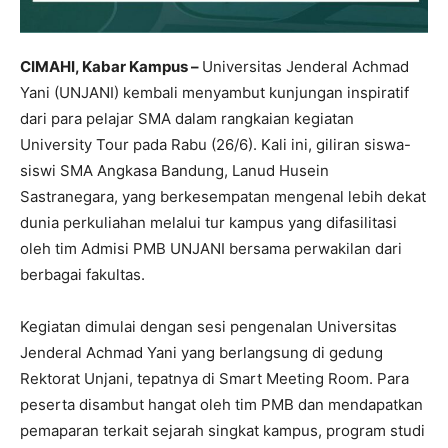
CIMAHI, Kabar Kampus –
Universitas Jenderal Achmad
Yani (UNJANI) kembali menyambut kunjungan inspiratif
dari para pelajar SMA dalam rangkaian kegiatan
University Tour pada Rabu (26/6). Kali ini, giliran siswa-
siswi SMA Angkasa Bandung, Lanud Husein
Sastranegara, yang berkesempatan mengenal lebih dekat
dunia perkuliahan melalui tur kampus yang difasilitasi
oleh tim Admisi PMB UNJANI bersama perwakilan dari
berbagai fakultas.
Kegiatan dimulai dengan sesi pengenalan Universitas
Jenderal Achmad Yani yang berlangsung di gedung
Rektorat Unjani, tepatnya di Smart Meeting Room. Para
peserta disambut hangat oleh tim PMB dan mendapatkan
pemaparan terkait sejarah singkat kampus, program studi