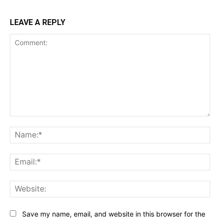
LEAVE A REPLY
Comment:
Na
Ema
Web
Save my name, email, and website in this browser for the