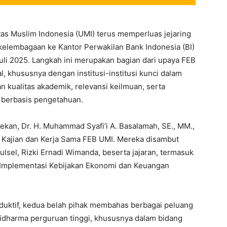
tas Muslim Indonesia (UMI) terus memperluas jejaring
elembagaan ke Kantor Perwakilan Bank Indonesia (BI)
Juli 2025. Langkah ini merupakan bagian dari upaya FEB
 khususnya dengan institusi-institusi kunci dalam
 kualitas akademik, relevansi keilmuan, serta
 berbasis pengetahuan.
ekan, Dr. H. Muhammad Syafi’i A. Basalamah, SE., MM.,
t Kajian dan Kerja Sama FEB UMI. Mereka disambut
ulsel, Rizki Ernadi Wimanda, beserta jajaran, termasuk
i Implementasi Kebijakan Ekonomi dan Keuangan
duktif, kedua belah pihak membahas berbagai peluang
idharma perguruan tinggi, khususnya dalam bidang