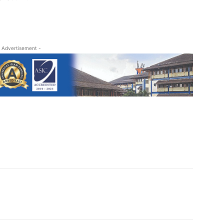
 Advertisement -