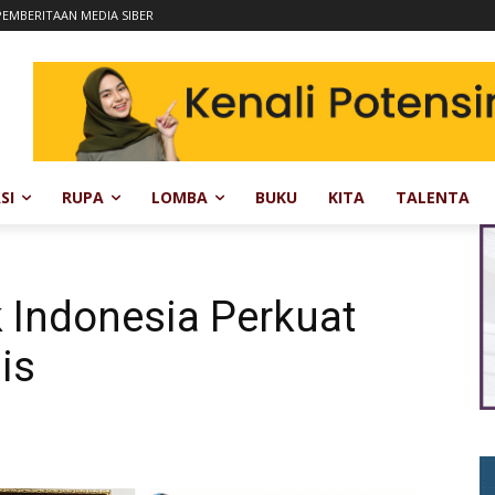
EMBERITAAN MEDIA SIBER
SI
RUPA
LOMBA
BUKU
KITA
TALENTA
 Indonesia Perkuat
is