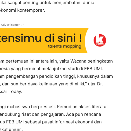
inilai sangat penting untuk menjembatani dunia
ekonomi kontemporer.
 Advertisement -
m pertemuan ini antara lain, yaitu Wacana peningkatan
nesia yang berminat melanjutkan studi di FEB UMI.
dalam pengembangan pendidikan tinggi, khususnya dalam
dan sumber daya keilmuan yang dimiliki,” ujar Dr.
ssar Today.
agi mahasiswa berprestasi. Kemudian akses literatur
mendukung riset dan pengajaran. Ada pun rencana
us FEB UMI sebagai pusat informasi ekonomi dan
rakat umum.