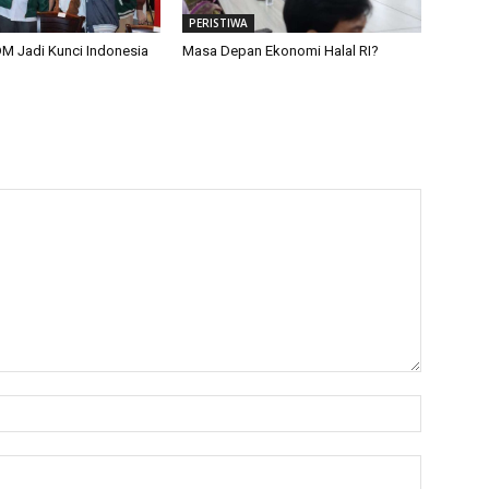
PERISTIWA
M Jadi Kunci Indonesia
Masa Depan Ekonomi Halal RI?
Name:*
Email:*