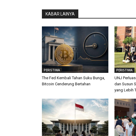
KABAR LAINYA
PERISTIWA
PERISTIWA
The Fed Kembali Tahan Suku Bunga,
UNJ Perluas
Bitcoin Cenderung Bertahan
dan Susun S
yang Lebih 