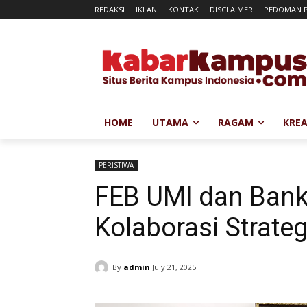
REDAKSI
IKLAN
KONTAK
DISCLAIMER
PEDOMAN P
HOME
UTAMA
RAGAM
KREA
PERISTIWA
FEB UMI dan Bank
Kolaborasi Strateg
By
admin
July 21, 2025