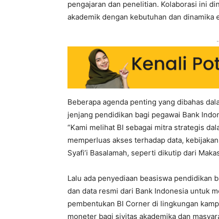
pengajaran dan penelitian. Kolaborasi ini d
akademik dengan kebutuhan dan dinamika 
-
Beberapa agenda penting yang dibahas dala
jenjang pendidikan bagi pegawai Bank Indo
“Kami melihat BI sebagai mitra strategis 
memperluas akses terhadap data, kebijakan, 
Syafi’i Basalamah, seperti dikutip dari Maka
Lalu ada penyediaan beasiswa pendidikan b
dan data resmi dari Bank Indonesia untuk 
pembentukan BI Corner di lingkungan kamp
moneter bagi sivitas akademika dan masya