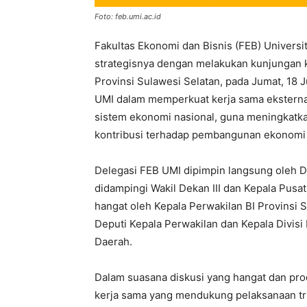
Foto: feb.umi.ac.id
Fakultas Ekonomi dan Bisnis (FEB) Universi
strategisnya dengan melakukan kunjungan k
Provinsi Sulawesi Selatan, pada Jumat, 18 
UMI dalam memperkuat kerja sama eksternal,
sistem ekonomi nasional, guna meningkatkan
kontribusi terhadap pembangunan ekonomi
Delegasi FEB UMI dipimpin langsung oleh D
didampingi Wakil Dekan III dan Kepala Pusa
hangat oleh Kepala Perwakilan BI Provinsi S
Deputi Kepala Perwakilan dan Kepala Divis
Daerah.
Dalam suasana diskusi yang hangat dan pro
kerja sama yang mendukung pelaksanaan tr