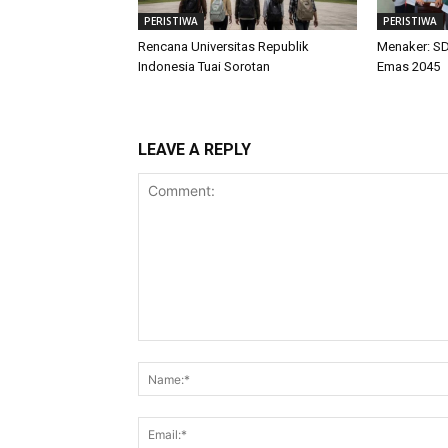
PERISTIWA
PERISTIWA
Rencana Universitas Republik
Menaker: SD
Indonesia Tuai Sorotan
Emas 2045
LEAVE A REPLY
Comment: