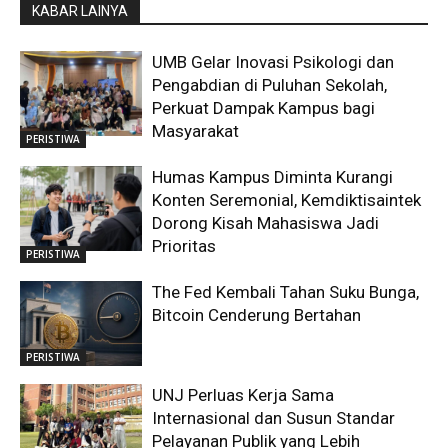
KABAR LAINYA
UMB Gelar Inovasi Psikologi dan
Pengabdian di Puluhan Sekolah,
Perkuat Dampak Kampus bagi
Masyarakat
PERISTIWA
Humas Kampus Diminta Kurangi
Konten Seremonial, Kemdiktisaintek
Dorong Kisah Mahasiswa Jadi
Prioritas
PERISTIWA
The Fed Kembali Tahan Suku Bunga,
Bitcoin Cenderung Bertahan
PERISTIWA
UNJ Perluas Kerja Sama
Internasional dan Susun Standar
Pelayanan Publik yang Lebih