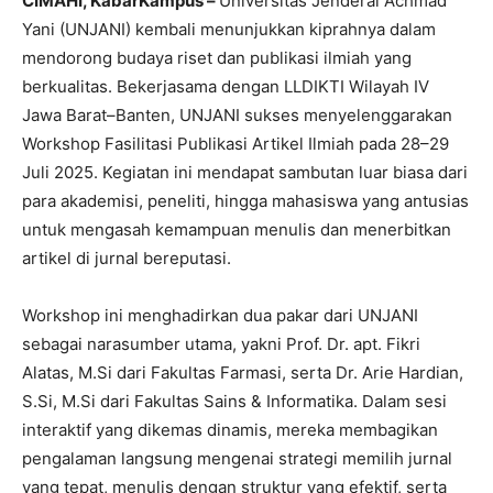
CIMAHI, KabarKampus –
Universitas Jenderal Achmad
Yani (UNJANI) kembali menunjukkan kiprahnya dalam
mendorong budaya riset dan publikasi ilmiah yang
berkualitas. Bekerjasama dengan LLDIKTI Wilayah IV
Jawa Barat–Banten, UNJANI sukses menyelenggarakan
Workshop Fasilitasi Publikasi Artikel Ilmiah pada 28–29
Juli 2025. Kegiatan ini mendapat sambutan luar biasa dari
para akademisi, peneliti, hingga mahasiswa yang antusias
untuk mengasah kemampuan menulis dan menerbitkan
artikel di jurnal bereputasi.
Workshop ini menghadirkan dua pakar dari UNJANI
sebagai narasumber utama, yakni Prof. Dr. apt. Fikri
Alatas, M.Si dari Fakultas Farmasi, serta Dr. Arie Hardian,
S.Si, M.Si dari Fakultas Sains & Informatika. Dalam sesi
interaktif yang dikemas dinamis, mereka membagikan
pengalaman langsung mengenai strategi memilih jurnal
yang tepat, menulis dengan struktur yang efektif, serta