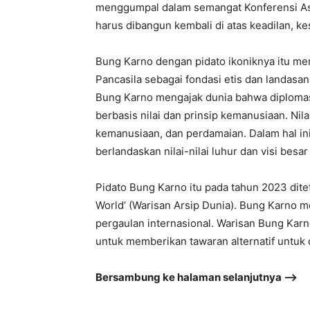
menggumpal dalam semangat Konferensi Asia
harus dibangun kembali di atas keadilan, kes
Bung Karno dengan pidato ikoniknya itu m
Pancasila sebagai fondasi etis dan landasan
Bung Karno mengajak dunia bahwa diplomasi
berbasis nilai dan prinsip kemanusiaan. Nil
kemanusiaan, dan perdamaian. Dalam hal in
berlandaskan nilai-nilai luhur dan visi be
Pidato Bung Karno itu pada tahun 2023 dit
World’ (Warisan Arsip Dunia). Bung Karno m
pergaulan internasional. Warisan Bung Karn
untuk memberikan tawaran alternatif untuk 
Bersambung ke halaman selanjutnya –>