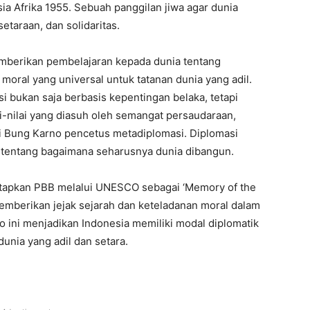
 Afrika 1955. Sebuah panggilan jiwa agar dunia
etaraan, dan solidaritas.
emberikan pembelajaran kepada dunia tentang
 moral yang universal untuk tatanan dunia yang adil.
 bukan saja berbasis kepentingan belaka, tetapi
ai-nilai yang diasuh oleh semangat persaudaraan,
i Bung Karno pencetus metadiplomasi. Diplomasi
sar tentang bagaimana seharusnya dunia dibangun.
etapkan PBB melalui UNESCO sebagai ‘Memory of the
emberikan jejak sejarah dan keteladanan moral dalam
o ini menjadikan Indonesia memiliki modal diplomatik
dunia yang adil dan setara.