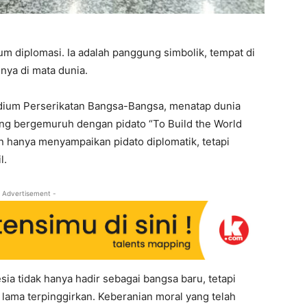
um diplomasi. Ia adalah panggung simbolik, tempat di
ya di mata dunia.
odium Perserikatan Bangsa-Bangsa, menatap dunia
ng bergemuruh dengan pidato “To Build the World
 hanya menyampaikan pidato diplomatik, tetapi
l.
 Advertisement -
 tidak hanya hadir sebagai bangsa baru, tetapi
 lama terpinggirkan. Keberanian moral yang telah