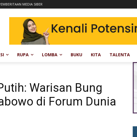
EMBERITAAN MEDIA SIBER
SI
RUPA
LOMBA
BUKU
KITA
TALENTA
Putih: Warisan Bung
rabowo di Forum Dunia