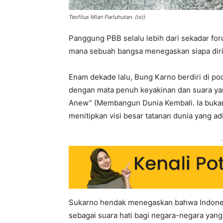
Teofilus Mian Parluhutan. (ist)
Panggung PBB selalu lebih dari sekadar for
mana sebuah bangsa menegaskan siapa dirin
Enam dekade lalu, Bung Karno berdiri di p
dengan mata penuh keyakinan dan suara ya
Anew” (Membangun Dunia Kembali. Ia bukan
menitipkan visi besar tatanan dunia yang adi
-
Sukarno hendak menegaskan bahwa Indonesia
sebagai suara hati bagi negara-negara yang