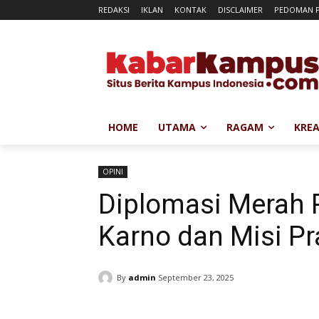
REDAKSI
IKLAN
KONTAK
DISCLAIMER
PEDOMAN P
HOME
UTAMA
RAGAM
KREA
OPINI
Diplomasi Merah 
Karno dan Misi P
By
admin
September 23, 2025