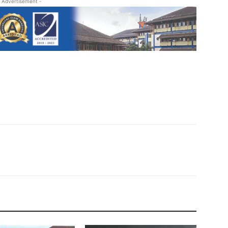
 Advertisement -