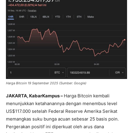
Harga Bitcoin 19 September 2025 (Sumber: Google)
JAKARTA, KabarKampus –
Harga Bitcoin kembali
menunjukkan ketahanannya dengan menembus level
US$117.000 setelah Federal Reserve Amerika Serikat
memangkas suku bunga acuan sebesar 25 basis poin.
Pergerakan positif ini diperkuat oleh arus dana