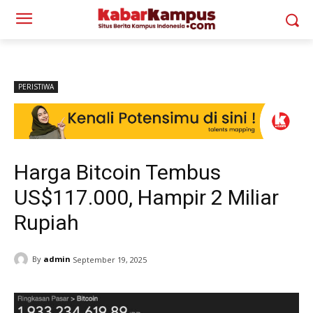
PERISTIWA
Harga Bitcoin Tembus
US$117.000, Hampir 2 Miliar
Rupiah
By
admin
September 19, 2025