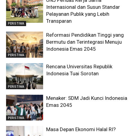
UNJ Perluas Kerja Sama
Internasional dan Susun Standar
Pelayanan Publik yang Lebih
Transparan
PERISTIWA
Reformasi Pendidikan Tinggi yang
Bermutu dan Terintegrasi Menuju
Indonesia Emas 2045
PERISTIWA
Rencana Universitas Republik
Indonesia Tuai Sorotan
PERISTIWA
Menaker: SDM Jadi Kunci Indonesia
Emas 2045
PERISTIWA
Masa Depan Ekonomi Halal RI?