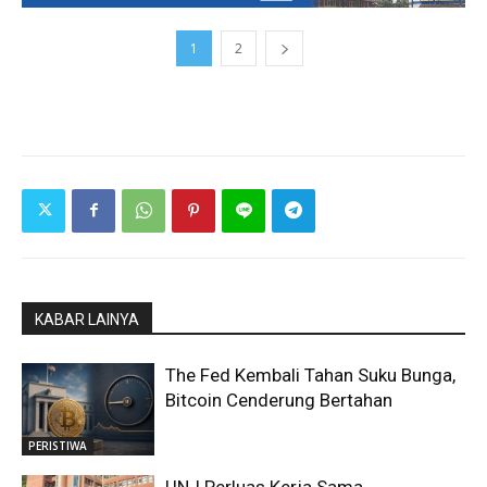
1
2
KABAR LAINYA
The Fed Kembali Tahan Suku Bunga,
Bitcoin Cenderung Bertahan
PERISTIWA