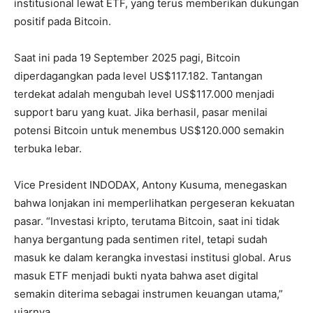
institusional lewat ETF, yang terus memberikan dukungan
positif pada Bitcoin.
Saat ini pada 19 September 2025 pagi, Bitcoin
diperdagangkan pada level US$117.182. Tantangan
terdekat adalah mengubah level US$117.000 menjadi
support baru yang kuat. Jika berhasil, pasar menilai
potensi Bitcoin untuk menembus US$120.000 semakin
terbuka lebar.
Vice President INDODAX, Antony Kusuma, menegaskan
bahwa lonjakan ini memperlihatkan pergeseran kekuatan
pasar. “Investasi kripto, terutama Bitcoin, saat ini tidak
hanya bergantung pada sentimen ritel, tetapi sudah
masuk ke dalam kerangka investasi institusi global. Arus
masuk ETF menjadi bukti nyata bahwa aset digital
semakin diterima sebagai instrumen keuangan utama,”
ujarnya.