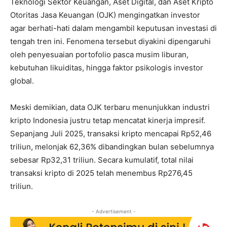
Teknologi Sektor Keuangan, Aset Digital, dan Aset Kripto
Otoritas Jasa Keuangan (OJK) mengingatkan investor
agar berhati-hati dalam mengambil keputusan investasi di
tengah tren ini. Fenomena tersebut diyakini dipengaruhi
oleh penyesuaian portofolio pasca musim liburan,
kebutuhan likuiditas, hingga faktor psikologis investor
global.
Meski demikian, data OJK terbaru menunjukkan industri
kripto Indonesia justru tetap mencatat kinerja impresif.
Sepanjang Juli 2025, transaksi kripto mencapai Rp52,46
triliun, melonjak 62,36% dibandingkan bulan sebelumnya
sebesar Rp32,31 triliun. Secara kumulatif, total nilai
transaksi kripto di 2025 telah menembus Rp276,45
triliun.
- Advertisement -