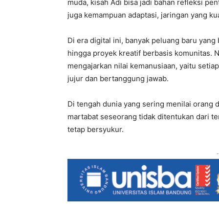
muda, kisah Adi bisa jadi bahan refleksi pent
juga kemampuan adaptasi, jaringan yang ku
Di era digital ini, banyak peluang baru yang b
hingga proyek kreatif berbasis komunitas. 
mengajarkan nilai kemanusiaan, yaitu setiap
jujur dan bertanggung jawab.
Di tengah dunia yang sering menilai orang 
martabat seseorang tidak ditentukan dari te
tetap bersyukur.
-