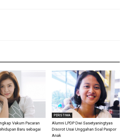
PERISTIWA
Ungkap Vakum Pacaran
Alumni LPDP Dwi Sasetyaningtyas
Kehidupan Baru sebagai
Disorot Usai Unggahan Soal Paspor
Anak