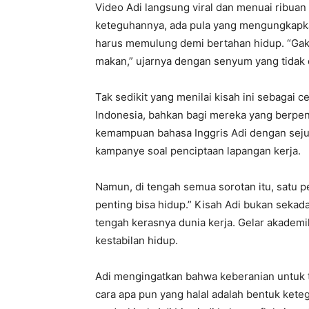
Video Adi langsung viral dan menuai ribuan
keteguhannya, ada pula yang mengungkapkan
harus memulung demi bertahan hidup. “Gak 
makan,” ujarnya dengan senyum yang tidak 
Tak sedikit yang menilai kisah ini sebagai 
Indonesia, bahkan bagi mereka yang berpen
kemampuan bahasa Inggris Adi dengan sejum
kampanye soal penciptaan lapangan kerja.
Namun, di tengah semua sorotan itu, satu p
penting bisa hidup.” Kisah Adi bukan sekadar
tengah kerasnya dunia kerja. Gelar akademi
kestabilan hidup.
Adi mengingatkan bahwa keberanian untuk t
cara apa pun yang halal adalah bentuk kete