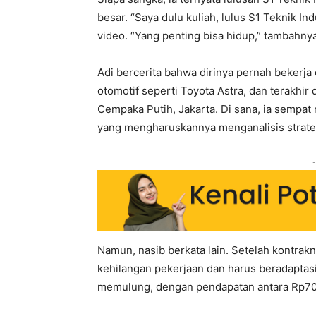
besar. “Saya dulu kuliah, lulus S1 Teknik In
video. “Yang penting bisa hidup,” tambahny
Adi bercerita bahwa dirinya pernah bekerja
otomotif seperti Toyota Astra, dan terakhir
Cempaka Putih, Jakarta. Di sana, ia sempat
yang mengharuskannya menganalisis strateg
-
Namun, nasib berkata lain. Setelah kontrakn
kehilangan pekerjaan dan harus beradaptasi
memulung, dengan pendapatan antara Rp70 r