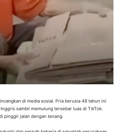
cangkan di media sosial. Pria berusia 48 tahun ini
 Inggris sambil memulung tersebar luas di TikTok.
di pinggir jalan dengan tenang.
 Industri dan pernah bekerja di sejumlah perusahaan