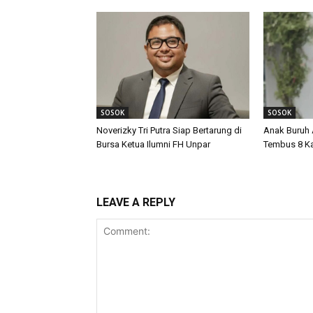
SOSOK
SOSOK
Noverizky Tri Putra Siap Bertarung di
Anak Buruh 
Bursa Ketua Ilumni FH Unpar
Tembus 8 K
LEAVE A REPLY