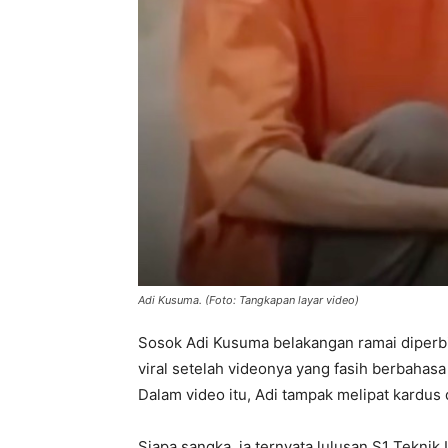
Adi Kusuma. (Foto: Tangkapan layar video)
Sosok Adi Kusuma belakangan ramai diperbin
viral setelah videonya yang fasih berbahasa
Dalam video itu, Adi tampak melipat kardus 
Siapa sangka, ia ternyata lulusan S1 Teknik