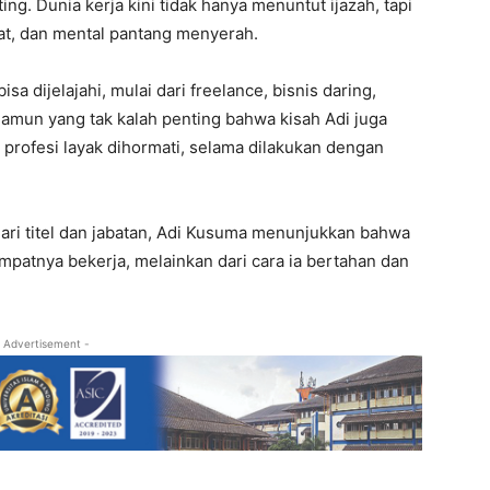
ing. Dunia kerja kini tidak hanya menuntut ijazah, tapi
at, dan mental pantang menyerah.
isa dijelajahi, mulai dari freelance, bisnis daring,
Namun yang tak kalah penting bahwa kisah Adi juga
 profesi layak dihormati, selama dilakukan dengan
dari titel dan jabatan, Adi Kusuma menunjukkan bahwa
mpatnya bekerja, melainkan dari cara ia bertahan dan
 Advertisement -