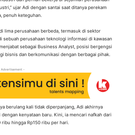
dustri,” ujar Adi dengan santai saat ditanya perekam
a, penuh keteguhan.
 di lima perusahaan berbeda, termasuk di sektor
 di sebuah perusahaan teknologi informasi di kawasan
 menjabat sebagai Business Analyst, posisi bergengsi
i bisnis dan berkomunikasi dengan berbagai pihak.
 Advertisement -
ya berulang kali tidak diperpanjang, Adi akhirnya
 dengan kenyataan baru. Kini, ia mencari nafkah dari
ibu hingga Rp150 ribu per hari.