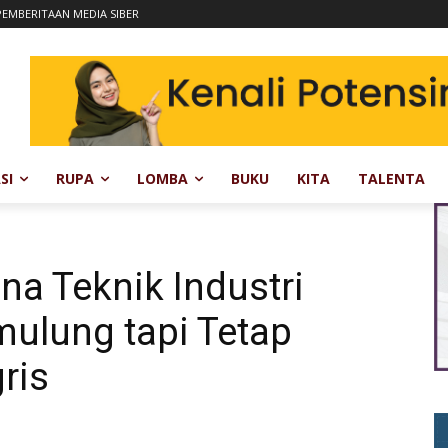
EMBERITAAN MEDIA SIBER
SI
RUPA
LOMBA
BUKU
KITA
TALENTA
na Teknik Industri
mulung tapi Tetap
ris