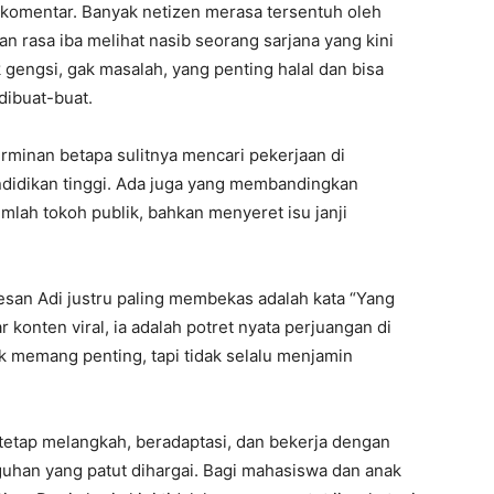
 komentar. Banyak netizen merasa tersentuh oleh
 rasa iba melihat nasib seorang sarjana yang kini
gengsi, gak masalah, yang penting halal dan bisa
dibuat-buat.
cerminan betapa sulitnya mencari pekerjaan di
didikan tinggi. Ada juga yang membandingkan
lah tokoh publik, bahkan menyeret isu janji
esan Adi justru paling membekas adalah kata “Yang
 konten viral, ia adalah potret nyata perjuangan di
k memang penting, tapi tidak selalu menjamin
etap melangkah, beradaptasi, dan bekerja dengan
guhan yang patut dihargai. Bagi mahasiswa dan anak