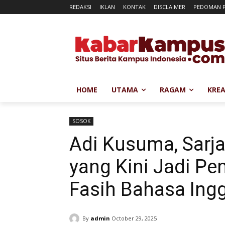
REDAKSI
IKLAN
KONTAK
DISCLAIMER
PEDOMAN P
HOME
UTAMA
RAGAM
KREA
SOSOK
Adi Kusuma, Sarja
yang Kini Jadi Pe
Fasih Bahasa Ingg
By
admin
October 29, 2025