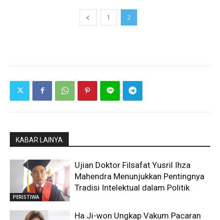
1
2
KABAR LAINYA
Ujian Doktor Filsafat Yusril Ihza
Mahendra Menunjukkan Pentingnya
Tradisi Intelektual dalam Politik
PERISTIWA
Ha Ji-won Ungkap Vakum Pacaran