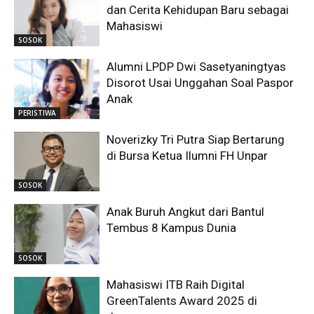
dan Cerita Kehidupan Baru sebagai
Mahasiswi
SOSOK
Alumni LPDP Dwi Sasetyaningtyas
Disorot Usai Unggahan Soal Paspor
Anak
PERISTIWA
Noverizky Tri Putra Siap Bertarung
di Bursa Ketua Ilumni FH Unpar
SOSOK
Anak Buruh Angkut dari Bantul
Tembus 8 Kampus Dunia
SOSOK
Mahasiswi ITB Raih Digital
GreenTalents Award 2025 di