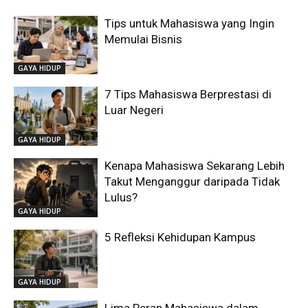
Tips untuk Mahasiswa yang Ingin
Memulai Bisnis
GAYA HIDUP
7 Tips Mahasiswa Berprestasi di
Luar Negeri
GAYA HIDUP
Kenapa Mahasiswa Sekarang Lebih
Takut Menganggur daripada Tidak
Lulus?
GAYA HIDUP
5 Refleksi Kehidupan Kampus
GAYA HIDUP