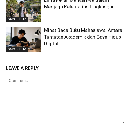
Lima Peran Mahasiswa dalam
Menjaga Kelestarian Lingkungan
GAYA HIDUP
Minat Baca Buku Mahasiswa, Antara
Tuntutan Akademik dan Gaya Hidup
Digital
GAYA HIDUP
LEAVE A REPLY
Comment: