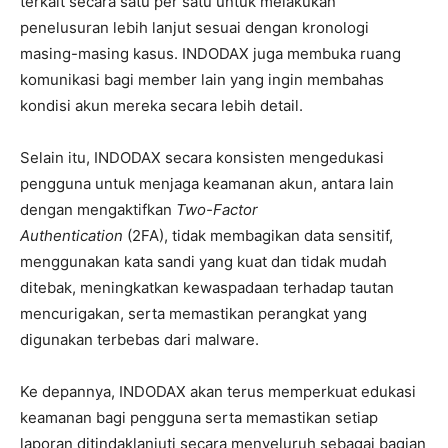
terkait secara satu per satu untuk melakukan
penelusuran lebih lanjut sesuai dengan kronologi
masing-masing kasus. INDODAX juga membuka ruang
komunikasi bagi member lain yang ingin membahas
kondisi akun mereka secara lebih detail.
Selain itu, INDODAX secara konsisten mengedukasi
pengguna untuk menjaga keamanan akun, antara lain
dengan mengaktifkan
Two-Factor
Authentication
(2FA),
tidak membagikan data sensitif,
menggunakan kata sandi yang kuat dan tidak mudah
ditebak, meningkatkan kewaspadaan terhadap tautan
mencurigakan, serta memastikan perangkat yang
digunakan terbebas dari malware.
Ke depannya, INDODAX akan terus memperkuat edukasi
keamanan bagi pengguna serta memastikan setiap
laporan ditindaklanjuti secara menyeluruh sebagai bagian