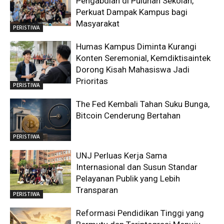
Pengabdian di Puluhan Sekolah,
Perkuat Dampak Kampus bagi
Masyarakat
PERISTIWA
Humas Kampus Diminta Kurangi
Konten Seremonial, Kemdiktisaintek
Dorong Kisah Mahasiswa Jadi
Prioritas
PERISTIWA
The Fed Kembali Tahan Suku Bunga,
Bitcoin Cenderung Bertahan
PERISTIWA
UNJ Perluas Kerja Sama
Internasional dan Susun Standar
Pelayanan Publik yang Lebih
Transparan
PERISTIWA
Reformasi Pendidikan Tinggi yang