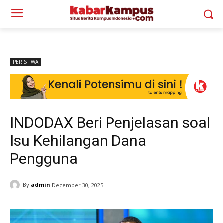
PERISTIWA
INDODAX Beri Penjelasan soal
Isu Kehilangan Dana
Pengguna
By
admin
December 30, 2025