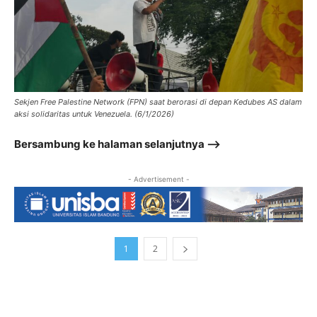
Sekjen Free Palestine Network (FPN) saat berorasi di depan Kedubes AS dalam
aksi solidaritas untuk Venezuela. (6/1/2026)
Bersambung ke halaman selanjutnya –>
- Advertisement -
1
2