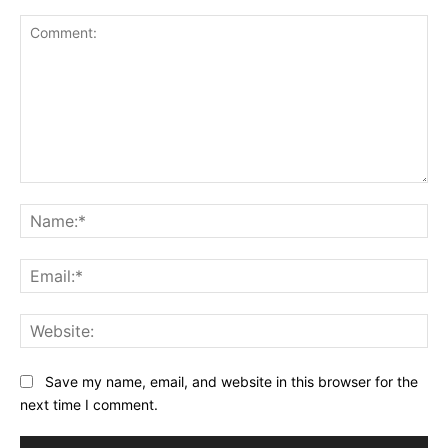
Comment:
Na
Ema
Web
Save my name, email, and website in this browser for the
next time I comment.