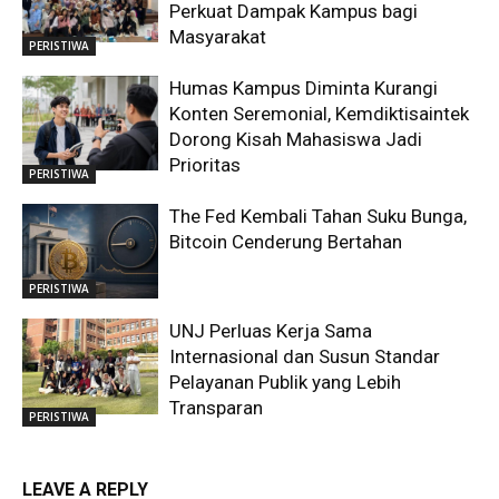
Perkuat Dampak Kampus bagi
Masyarakat
PERISTIWA
Humas Kampus Diminta Kurangi
Konten Seremonial, Kemdiktisaintek
Dorong Kisah Mahasiswa Jadi
Prioritas
PERISTIWA
The Fed Kembali Tahan Suku Bunga,
Bitcoin Cenderung Bertahan
PERISTIWA
UNJ Perluas Kerja Sama
Internasional dan Susun Standar
Pelayanan Publik yang Lebih
Transparan
PERISTIWA
LEAVE A REPLY