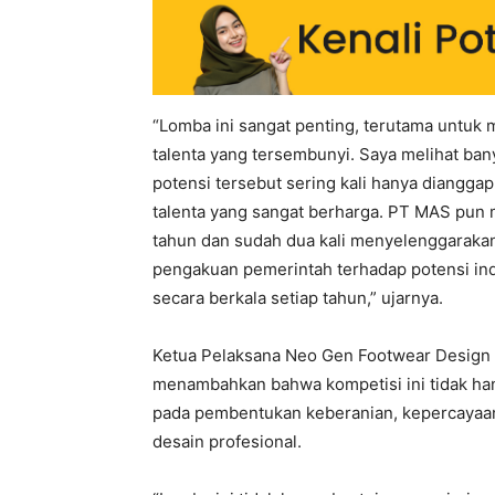
“Lomba ini sangat penting, terutama untuk
talenta yang tersembunyi. Saya melihat bany
potensi tersebut sering kali hanya dianggap
talenta yang sangat berharga. PT MAS pun m
tahun dan sudah dua kali menyelenggaraka
pengakuan pemerintah terhadap potensi indu
secara berkala setiap tahun,” ujarnya.
Ketua Pelaksana Neo Gen Footwear Design 
menambahkan bahwa kompetisi ini tidak han
pada pembentukan keberanian, kepercayaan
desain profesional.