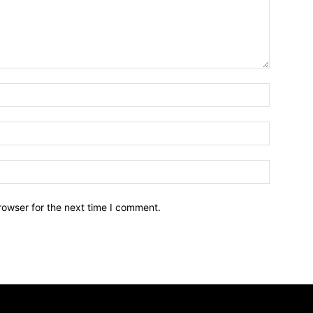
Name:*
Email:*
Website:
rowser for the next time I comment.