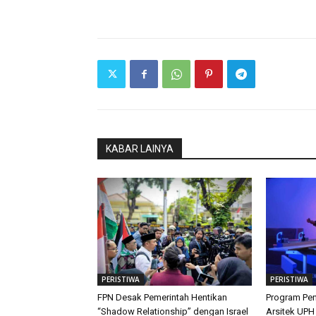
KABAR LAINYA
PERISTIWA
PERISTIWA
FPN Desak Pemerintah Hentikan
Program Pen
“Shadow Relationship” dengan Israel
Arsitek UPH