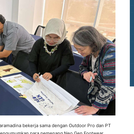
Paramadina bekerja sama dengan Outdoor Pro dan PT
i mengumumkan para pemenang Neo Gen Footwear