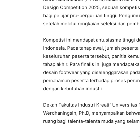
Design Competition 2025, sebuah kompetisi 
bagi pelajar pra-perguruan tinggi. Pengu
setelah melalui rangkaian seleksi dan pem
Kompetisi ini mendapat antusiasme tinggi d
Indonesia. Pada tahap awal, jumlah peserta
keseluruhan peserta tersebut, panitia kemud
tahap akhir. Para finalis ini juga mendap
desain footwear yang diselenggarakan pada
pemahaman peserta terhadap proses peranca
dengan kebutuhan industri.
Dekan Fakultas Industri Kreatif Universita
Werdhaningsih, Ph.D, menyampaikan bahwa 
ruang bagi talenta-talenta muda yang selama
-