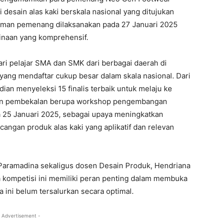
desain alas kaki berskala nasional yang ditujukan
muman pemenang dilaksanakan pada 27 Januari 2025
binaan yang komprehensif.
ari pelajar SMA dan SMK dari berbagai daerah di
 yang mendaftar cukup besar dalam skala nasional. Dari
ian menyeleksi 15 finalis terbaik untuk melaju ke
atkan pembekalan berupa workshop pengembangan
 25 Januari 2025, sebagai upaya meningkatkan
ngan produk alas kaki yang aplikatif dan relevan
s Paramadina sekaligus dosen Desain Produk, Hendriana
kompetisi ini memiliki peran penting dalam membuka
 ini belum tersalurkan secara optimal.
 Advertisement -