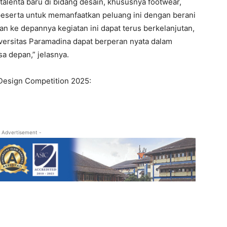
talenta baru di bidang desain, khususnya footwear,
 peserta untuk memanfaatkan peluang ini dengan berani
kan ke depannya kegiatan ini dapat terus berkelanjutan,
ersitas Paramadina dapat berperan nyata dalam
a depan,” jelasnya.
Design Competition 2025:
 Advertisement -