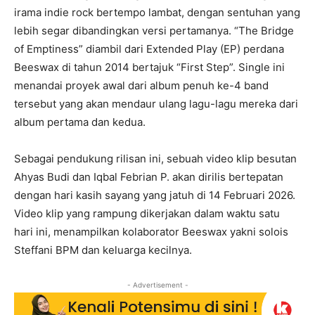
irama indie rock bertempo lambat, dengan sentuhan yang
lebih segar dibandingkan versi pertamanya. “The Bridge
of Emptiness” diambil dari Extended Play (EP) perdana
Beeswax di tahun 2014 bertajuk “First Step”. Single ini
menandai proyek awal dari album penuh ke-4 band
tersebut yang akan mendaur ulang lagu-lagu mereka dari
album pertama dan kedua.
Sebagai pendukung rilisan ini, sebuah video klip besutan
Ahyas Budi dan Iqbal Febrian P. akan dirilis bertepatan
dengan hari kasih sayang yang jatuh di 14 Februari 2026.
Video klip yang rampung dikerjakan dalam waktu satu
hari ini, menampilkan kolaborator Beeswax yakni solois
Steffani BPM dan keluarga kecilnya.
- Advertisement -