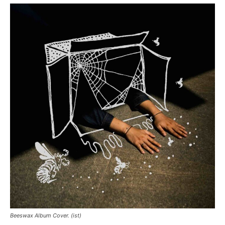
Beeswax Album Cover. (ist)