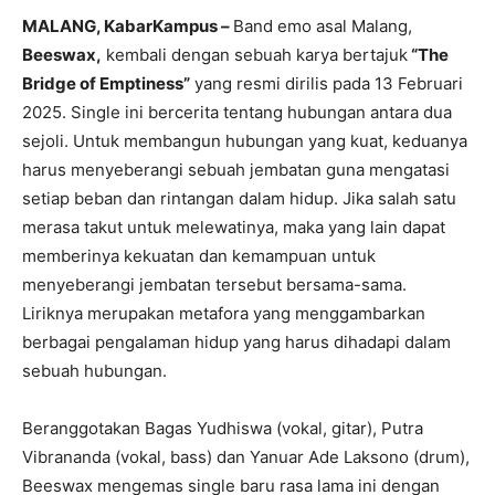
MALANG, KabarKampus –
Band emo asal Malang,
Beeswax,
kembali dengan sebuah karya bertajuk
“The
Bridge of Emptiness”
yang resmi dirilis pada 13 Februari
2025. Single ini bercerita tentang hubungan antara dua
sejoli. Untuk membangun hubungan yang kuat, keduanya
harus menyeberangi sebuah jembatan guna mengatasi
setiap beban dan rintangan dalam hidup. Jika salah satu
merasa takut untuk melewatinya, maka yang lain dapat
memberinya kekuatan dan kemampuan untuk
menyeberangi jembatan tersebut bersama-sama.
Liriknya merupakan metafora yang menggambarkan
berbagai pengalaman hidup yang harus dihadapi dalam
sebuah hubungan.
Beranggotakan Bagas Yudhiswa (vokal, gitar), Putra
Vibrananda (vokal, bass) dan Yanuar Ade Laksono (drum),
Beeswax mengemas single baru rasa lama ini dengan