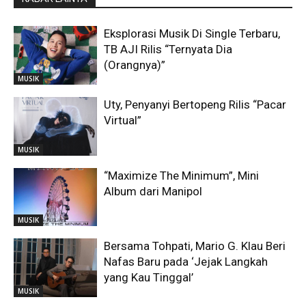
Eksplorasi Musik Di Single Terbaru,
TB AJI Rilis “Ternyata Dia
(Orangnya)”
MUSIK
Uty, Penyanyi Bertopeng Rilis “Pacar
Virtual”
MUSIK
“Maximize The Minimum”, Mini
Album dari Manipol
MUSIK
Bersama Tohpati, Mario G. Klau Beri
Nafas Baru pada ‘Jejak Langkah
yang Kau Tinggal’
MUSIK