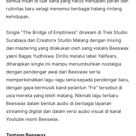
semua insan di luar sana yang harus menjalani peran dan
rutinitas baru selagi menemui berbagai halang rintang
kehidupan.
Single “The Bridge of Emptiness” direkam di Trek Studio
Surabaya dan Creatorix Studio Malang dengan mixing
dan mastering yang dilakukan oleh sang vokalis Beeswax
yakni Bagas Yudhiswa. Dirilis melalui label Yallfears,
diharapkan single ini mampu menumbuhkan nostalgia
dengan pendengar awal dari Beeswax serta
memperkenalkan lagu-lagu lama kepada pendengar baru,
dengan gaya bermusik band pelantun “Fix” tersebut di
usia mereka yang lebih matang. Nikmati lagu terbaru
Beeswax dalam bentuk audio di berbagai layanan
streaming digital dan dalam versi audio visual di kanal
Youtube resmi Beeswax.
Tentang Beeswax