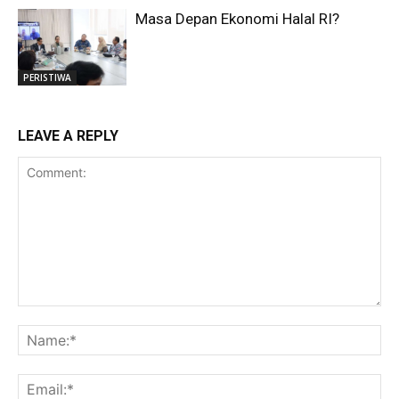
Masa Depan Ekonomi Halal RI?
PERISTIWA
LEAVE A REPLY
Comment:
Na
Ema