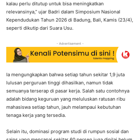
kalau perlu ditutup untuk bisa meningkatkan
relevansinya,” ujar Badri dalam Simposium Nasional
Kependudukan Tahun 2026 di Badung, Bali, Kamis (23/4),
seperti dikutip dari Suara Usu.
- Advertisement -
Ia mengungkapkan bahwa setiap tahun sekitar 1,9 juta
lulusan perguruan tinggi dihasilkan, namun tidak
semuanya terserap di pasar kerja. Salah satu contohnya
adalah bidang keguruan yang meluluskan ratusan ribu
mahasiswa setiap tahun, jauh melampaui kebutuhan
tenaga kerja yang tersedia.
Selain itu, dominasi program studi di rumpun sosial dan
sains yang mencapai sekitar 60 persen juga dinilai belum