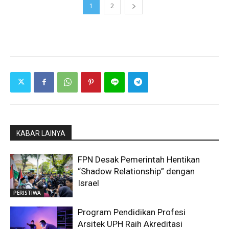
1
2
KABAR LAINYA
FPN Desak Pemerintah Hentikan
“Shadow Relationship” dengan
Israel
PERISTIWA
Program Pendidikan Profesi
Arsitek UPH Raih Akreditasi