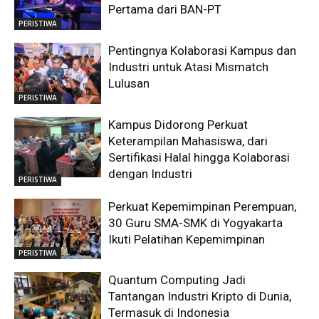
Pertama dari BAN-PT
PERISTIWA
Pentingnya Kolaborasi Kampus dan
Industri untuk Atasi Mismatch
Lulusan
PERISTIWA
Kampus Didorong Perkuat
Keterampilan Mahasiswa, dari
Sertifikasi Halal hingga Kolaborasi
dengan Industri
PERISTIWA
Perkuat Kepemimpinan Perempuan,
30 Guru SMA-SMK di Yogyakarta
Ikuti Pelatihan Kepemimpinan
PERISTIWA
Quantum Computing Jadi
Tantangan Industri Kripto di Dunia,
Termasuk di Indonesia