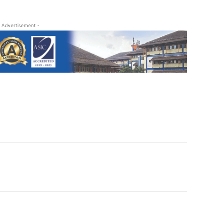
 Advertisement -