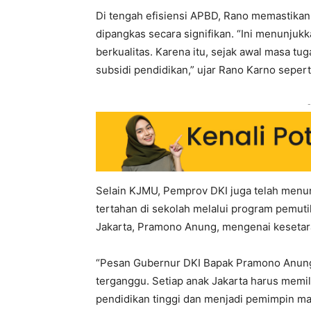
Di tengah efisiensi APBD, Rano memastikan
dipangkas secara signifikan. “Ini menunj
berkualitas. Karena itu, sejak awal masa t
subsidi pendidikan,” ujar Rano Karno seperti
-
Selain KJMU, Pemprov DKI juga telah menun
tertahan di sekolah melalui program pemut
Jakarta, Pramono Anung, mengenai kesetar
“Pesan Gubernur DKI Bapak Pramono Anung
terganggu. Setiap anak Jakarta harus mem
pendidikan tinggi dan menjadi pemimpin ma