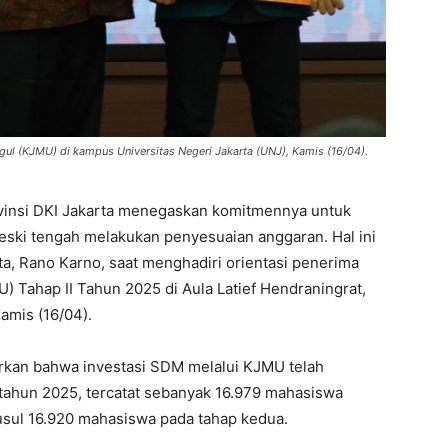
gul (KJMU) di kampus Universitas Negeri Jakarta (UNJ), Kamis (16/04).
vinsi DKI Jakarta menegaskan komitmennya untuk
eski tengah melakukan penyesuaian anggaran. Hal ini
a, Rano Karno, saat menghadiri orientasi penerima
 Tahap II Tahun 2025 di Aula Latief Hendraningrat,
amis (16/04).
kan bahwa investasi SDM melalui KJMU telah
tahun 2025, tercatat sebanyak 16.979 mahasiswa
usul 16.920 mahasiswa pada tahap kedua.