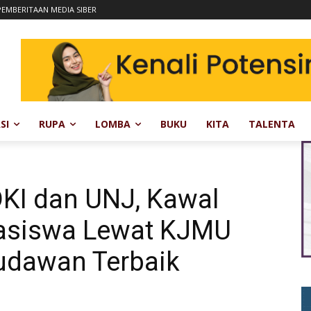
EMBERITAAN MEDIA SIBER
SI
RUPA
LOMBA
BUKU
KITA
TALENTA
DKI dan UNJ, Kawal
asiswa Lewat KJMU
udawan Terbaik