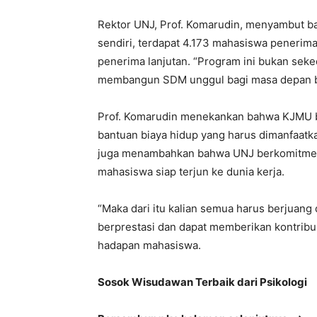
Rektor UNJ, Prof. Komarudin, menyambut ba
sendiri, terdapat 4.173 mahasiswa penerim
penerima lanjutan. “Program ini bukan sekeda
membangun SDM unggul bagi masa depan ba
Prof. Komarudin menekankan bahwa KJMU bu
bantuan biaya hidup yang harus dimanfaatk
juga menambahkan bahwa UNJ berkomitmen 
mahasiswa siap terjun ke dunia kerja.
“Maka dari itu kalian semua harus berjuang
berprestasi dan dapat memberikan kontribu
hadapan mahasiswa.
Sosok Wisudawan Terbaik dari Psikologi