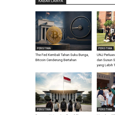
KABAR LAINYA
PERISTIWA
PERISTIWA
The Fed Kembali Tahan Suku Bunga,
UNJ Perluas
Bitcoin Cenderung Bertahan
dan Susun S
yang Lebih 
PERISTIWA
PERISTIWA