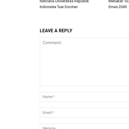
Rencana Universitas Republik
Menaker: SD
Indonesia Tuai Sorotan
Emas 2045
LEAVE A REPLY
Comment: