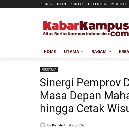
REDAKSI
IKLAN
KONTAK
DISCLAIMER
PEDOMAN P
HOME
UTAMA
RAGAM
KREA
PERISTIWA
Sinergi Pemprov 
Masa Depan Mah
hingga Cetak Wis
By
Randy
April 25, 2026