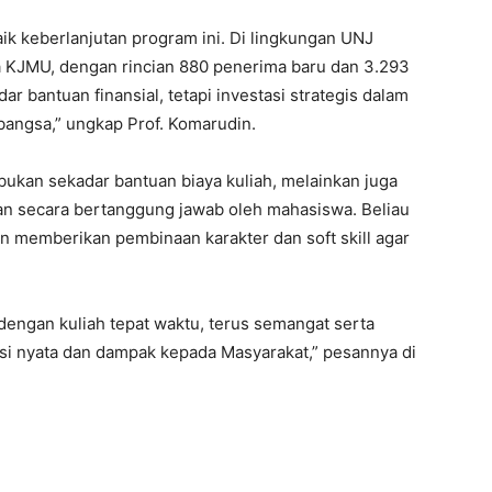
ik keberlanjutan program ini. Di lingkungan UNJ
a KJMU, dengan rincian 880 penerima baru dan 3.293
r bantuan finansial, tetapi investasi strategis dalam
ngsa,” ungkap Prof. Komarudin.
kan sekadar bantuan biaya kuliah, melainkan juga
an secara bertanggung jawab oleh mahasiswa. Beliau
memberikan pembinaan karakter dan soft skill agar
 dengan kuliah tepat waktu, terus semangat serta
si nyata dan dampak kepada Masyarakat,” pesannya di