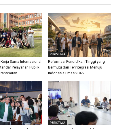
PERISTIWA
 Kerja Sama Internasional
Reformasi Pendidikan Tinggi yang
tandar Pelayanan Publik
Bermutu dan Terintegrasi Menuju
Transparan
Indonesia Emas 2045
PERISTIWA