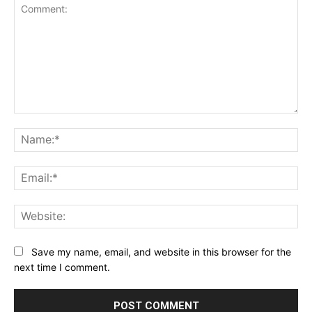
Comment:
Na
Ema
Web
Save my name, email, and website in this browser for the
next time I comment.