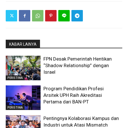
KABAR LAINYA
FPN Desak Pemerintah Hentikan
“Shadow Relationship” dengan
Israel
PERISTIWA
Program Pendidikan Profesi
Arsitek UPH Raih Akreditasi
Pertama dari BAN-PT
PERISTIWA
Pentingnya Kolaborasi Kampus dan
Industri untuk Atasi Mismatch