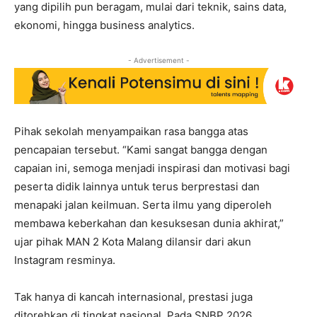
yang dipilih pun beragam, mulai dari teknik, sains data,
ekonomi, hingga business analytics.
- Advertisement -
Pihak sekolah menyampaikan rasa bangga atas
pencapaian tersebut. “Kami sangat bangga dengan
capaian ini, semoga menjadi inspirasi dan motivasi bagi
peserta didik lainnya untuk terus berprestasi dan
menapaki jalan keilmuan. Serta ilmu yang diperoleh
membawa keberkahan dan kesuksesan dunia akhirat,”
ujar pihak MAN 2 Kota Malang dilansir dari akun
Instagram resminya.
Tak hanya di kancah internasional, prestasi juga
ditorehkan di tingkat nasional. Pada SNBP 2026,