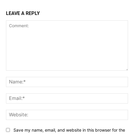
LEAVE A REPLY
Comment:
Na
Ema
Web
Save my name, email, and website in this browser for the