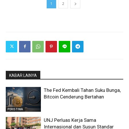
1
2
KABAR LAINYA
The Fed Kembali Tahan Suku Bunga,
Bitcoin Cenderung Bertahan
PERISTIWA
UNJ Perluas Kerja Sama
Internasional dan Susun Standar