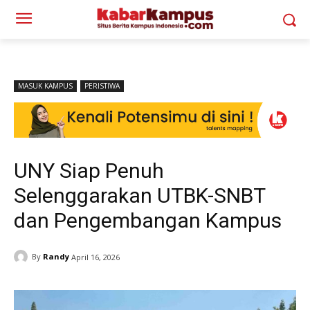
MASUK KAMPUS
PERISTIWA
UNY Siap Penuh
Selenggarakan UTBK-SNBT
dan Pengembangan Kampus
By
Randy
April 16, 2026