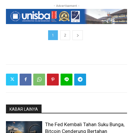
- Advertisement -
1
2
KABAR LAINYA
The Fed Kembali Tahan Suku Bunga,
Bitcoin Cenderung Bertahan