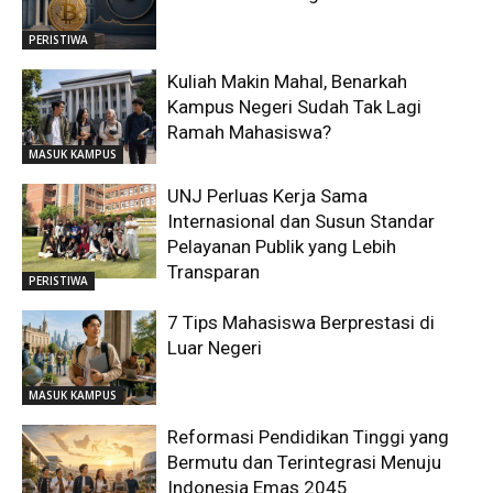
PERISTIWA
Kuliah Makin Mahal, Benarkah
Kampus Negeri Sudah Tak Lagi
Ramah Mahasiswa?
MASUK KAMPUS
UNJ Perluas Kerja Sama
Internasional dan Susun Standar
Pelayanan Publik yang Lebih
Transparan
PERISTIWA
7 Tips Mahasiswa Berprestasi di
Luar Negeri
MASUK KAMPUS
Reformasi Pendidikan Tinggi yang
Bermutu dan Terintegrasi Menuju
Indonesia Emas 2045