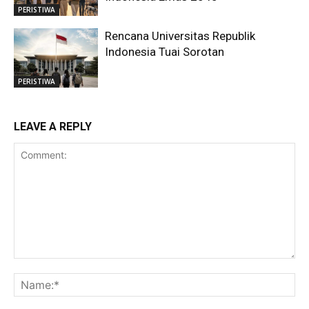
PERISTIWA
Rencana Universitas Republik
Indonesia Tuai Sorotan
PERISTIWA
LEAVE A REPLY
Comment:
Na