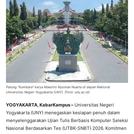
Patung “Kumbara” karya Maestro Nyoman Nuarta di depan Rektorat
Universitas Negeri Yogyakarta (UNY). (Foto: uny.ac.id)
YOGYAKARTA, KabarKampus –
Universitas Negeri
Yogyakarta (UNY) menegaskan kesiapan penuh dalam
menyelenggarakan Ujian Tulis Berbasis Komputer Seleksi
Nasional Berdasarkan Tes (UTBK-SNBT) 2026. Komitmen