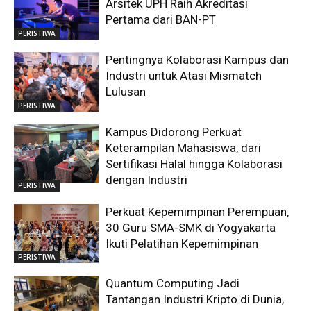
Arsitek UPH Raih Akreditasi
Pertama dari BAN-PT
PERISTIWA
Pentingnya Kolaborasi Kampus dan
Industri untuk Atasi Mismatch
Lulusan
PERISTIWA
Kampus Didorong Perkuat
Keterampilan Mahasiswa, dari
Sertifikasi Halal hingga Kolaborasi
dengan Industri
PERISTIWA
Perkuat Kepemimpinan Perempuan,
30 Guru SMA-SMK di Yogyakarta
Ikuti Pelatihan Kepemimpinan
PERISTIWA
Quantum Computing Jadi
Tantangan Industri Kripto di Dunia,