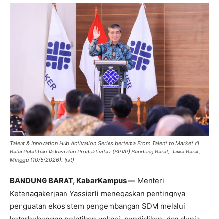
Talent & Innovation Hub Activation Series bertema From Talent to Market di
Balai Pelatihan Vokasi dan Produktivitas (BPVP) Bandung Barat, Jawa Barat,
Minggu (10/5/2026). (ist)
BANDUNG BARAT, KabarKampus —
Menteri
Ketenagakerjaan Yassierli menegaskan pentingnya
penguatan ekosistem pengembangan SDM melalui
keterhubungan pelatihan vokasi, pendidikan, dan dunia