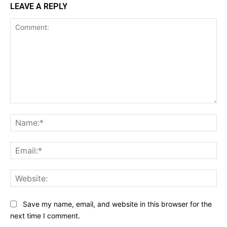
LEAVE A REPLY
Comment:
Na
Ema
Web
Save my name, email, and website in this browser for the
next time I comment.