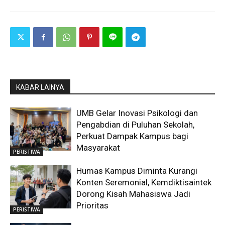
KABAR LAINYA
UMB Gelar Inovasi Psikologi dan
Pengabdian di Puluhan Sekolah,
Perkuat Dampak Kampus bagi
Masyarakat
PERISTIWA
Humas Kampus Diminta Kurangi
Konten Seremonial, Kemdiktisaintek
Dorong Kisah Mahasiswa Jadi
Prioritas
PERISTIWA