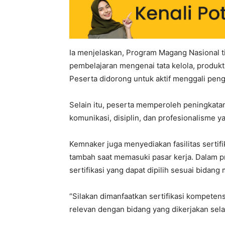
Ia menjelaskan, Program Magang Nasional t
pembelajaran mengenai tata kelola, produkti
Peserta didorong untuk aktif menggali pen
Selain itu, peserta memperoleh peningkata
komunikasi, disiplin, dan profesionalisme y
Kemnaker juga menyediakan fasilitas sertif
tambah saat memasuki pasar kerja. Dalam pr
sertifikasi yang dapat dipilih sesuai bidan
“Silakan dimanfaatkan sertifikasi kompetens
relevan dengan bidang yang dikerjakan sela