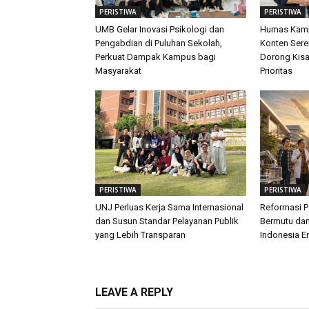
PERISTIWA
PERISTIWA
UMB Gelar Inovasi Psikologi dan
Humas Kamp
Pengabdian di Puluhan Sekolah,
Konten Sere
Perkuat Dampak Kampus bagi
Dorong Kis
Masyarakat
Prioritas
PERISTIWA
PERISTIWA
UNJ Perluas Kerja Sama Internasional
Reformasi P
dan Susun Standar Pelayanan Publik
Bermutu dan
yang Lebih Transparan
Indonesia E
LEAVE A REPLY