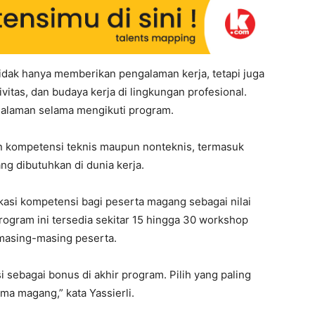
idak hanya memberikan pengalaman kerja, tetapi juga
vitas, dan budaya kerja di lingkungan profesional.
galaman selama mengikuti program.
n kompetensi teknis maupun nonteknis, termasuk
ang dibutuhkan di dunia kerja.
ikasi kompetensi bagi peserta magang sebagai nilai
ogram ini tersedia sekitar 15 hingga 30 workshop
g masing-masing peserta.
i sebagai bonus di akhir program. Pilih yang paling
ma magang,” kata Yassierli.