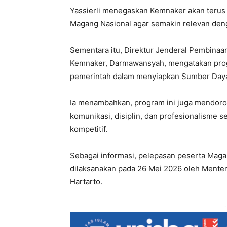
Yassierli menegaskan Kemnaker akan teru
Magang Nasional agar semakin relevan deng
Sementara itu, Direktur Jenderal Pembinaan 
Kemnaker, Darmawansyah, mengatakan pro
pemerintah dalam menyiapkan Sumber Daya
Ia menambahkan, program ini juga mendo
komunikasi, disiplin, dan profesionalisme 
kompetitif.
Sebagai informasi, pelepasan peserta Magan
dilaksanakan pada 26 Mei 2026 oleh Menter
Hartarto.
-