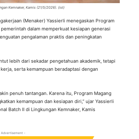
ngan Kemnaker, Kamis (21/5/2026). (ist)
gakerjaan (Menaker) Yassierli menegaskan Program
a pemerintah dalam memperkuat kesiapan generasi
penguatan pengalaman praktis dan peningkatan
untut lebih dari sekadar pengetahuan akademik, tetapi
kerja, serta kemampuan beradaptasi dengan
akin penuh tantangan. Karena itu, Program Magang
atkan kemampuan dan kesiapan diri,” ujar Yassierli
nal Batch II di Lingkungan Kemnaker, Kamis
 Advertisement -