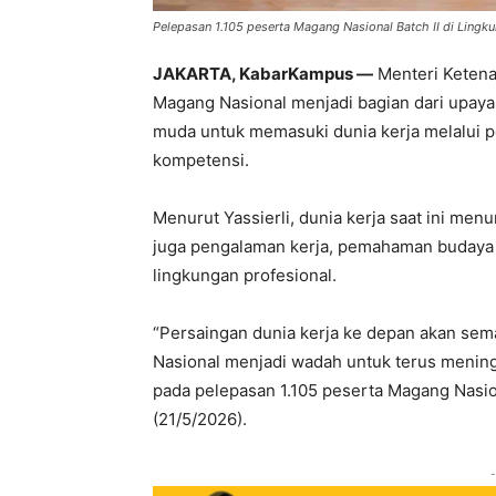
Pelepasan 1.105 peserta Magang Nasional Batch II di Lingku
JAKARTA, KabarKampus —
Menteri Ketena
Magang Nasional menjadi bagian dari upay
muda untuk memasuki dunia kerja melalui 
kompetensi.
Menurut Yassierli, dunia kerja saat ini men
juga pengalaman kerja, pemahaman budaya 
lingkungan profesional.
“Persaingan dunia kerja ke depan akan sem
Nasional menjadi wadah untuk terus meningk
pada pelepasan 1.105 peserta Magang Nasio
(21/5/2026).
-