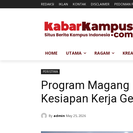
REDAKSI
IKLAN
KONTAK
DISCLAIMER
PEDOMAN P
HOME
UTAMA
RAGAM
KREA
PERISTIWA
Program Magang N
Kesiapan Kerja G
By
admin
May 25, 2026