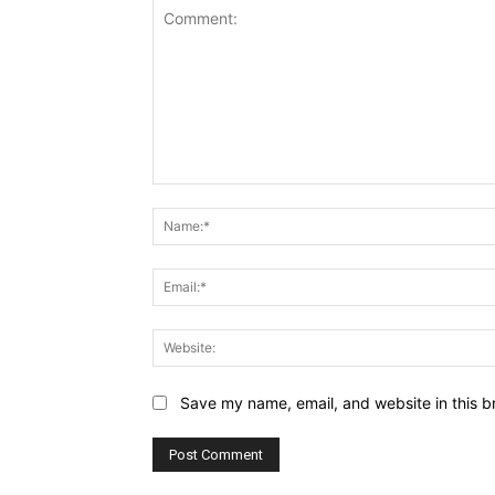
Comment:
Save my name, email, and website in this b