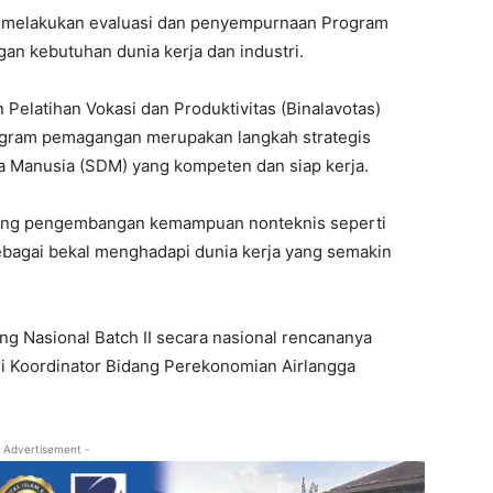
s melakukan evaluasi dan penyempurnaan Program
an kebutuhan dunia kerja dan industri.
Pelatihan Vokasi dan Produktivitas (Binalavotas)
gram pemagangan merupakan langkah strategis
 Manusia (SDM) yang kompeten dan siap kerja.
rong pengembangan kemampuan nonteknis seperti
sebagai bekal menghadapi dunia kerja yang semakin
g Nasional Batch II secara nasional rencananya
i Koordinator Bidang Perekonomian Airlangga
 Advertisement -