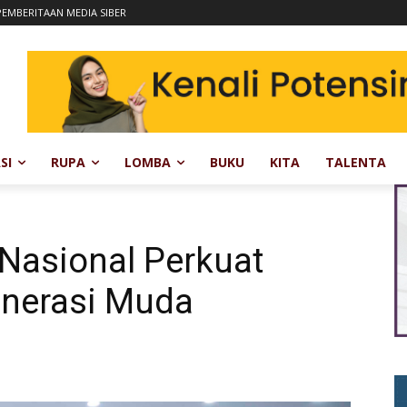
EMBERITAAN MEDIA SIBER
SI
RUPA
LOMBA
BUKU
KITA
TALENTA
asional Perkuat
enerasi Muda