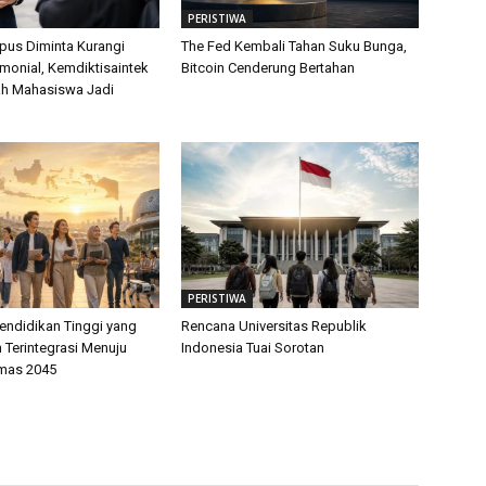
PERISTIWA
us Diminta Kurangi
The Fed Kembali Tahan Suku Bunga,
monial, Kemdiktisaintek
Bitcoin Cenderung Bertahan
ah Mahasiswa Jadi
PERISTIWA
endidikan Tinggi yang
Rencana Universitas Republik
 Terintegrasi Menuju
Indonesia Tuai Sorotan
mas 2045