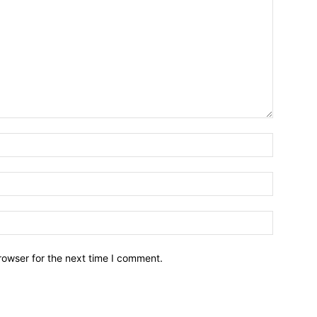
Name:*
Email:*
Website:
rowser for the next time I comment.