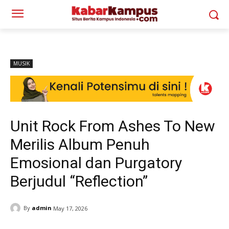
MUSIK
Unit Rock From Ashes To New
Merilis Album Penuh
Emosional dan Purgatory
Berjudul “Reflection”
By
admin
May 17, 2026