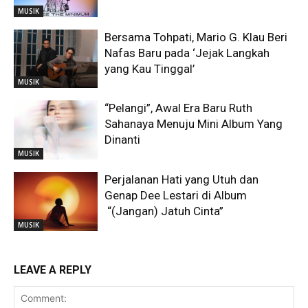
MUSIK
Bersama Tohpati, Mario G. Klau Beri
Nafas Baru pada ‘Jejak Langkah
yang Kau Tinggal’
MUSIK
“Pelangi”, Awal Era Baru Ruth
Sahanaya Menuju Mini Album Yang
Dinanti
MUSIK
Perjalanan Hati yang Utuh dan
Genap Dee Lestari di Album
“(Jangan) Jatuh Cinta”
MUSIK
LEAVE A REPLY