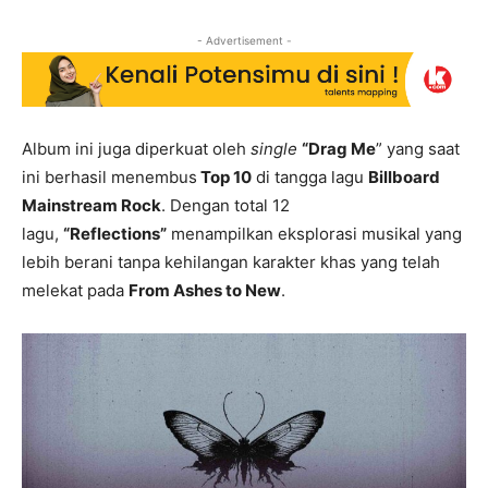
- Advertisement -
Album ini juga diperkuat oleh
single
“Drag Me
” yang saat
ini berhasil menembus
Top 10
di tangga lagu
Billboard
Mainstream Rock
. Dengan total 12
lagu,
“Reflections”
menampilkan eksplorasi musikal yang
lebih berani tanpa kehilangan karakter khas yang telah
melekat pada
From Ashes to New
.