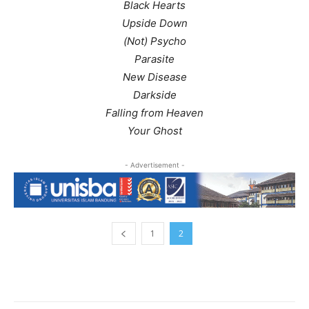
Black Hearts
Upside Down
(Not) Psycho
Parasite
New Disease
Darkside
Falling from Heaven
Your Ghost
- Advertisement -
1
2