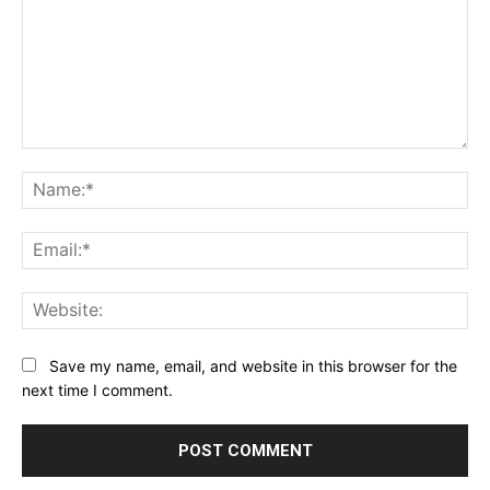
Comment:
Na
Ema
Web
Save my name, email, and website in this browser for the
next time I comment.