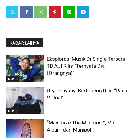
KABAR LAINYA
Eksplorasi Musik Di Single Terbaru,
TB AJI Rilis “Ternyata Dia
(Orangnya)”
MUSIK
Uty, Penyanyi Bertopeng Rilis “Pacar
Virtual”
MUSIK
“Maximize The Minimum”, Mini
Album dari Manipol