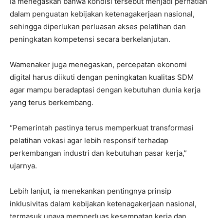
Ia menegaskan bahwa kondisi tersebut menjadi perhatian
dalam penguatan kebijakan ketenagakerjaan nasional,
sehingga diperlukan perluasan akses pelatihan dan
peningkatan kompetensi secara berkelanjutan.
Wamenaker juga menegaskan, percepatan ekonomi
digital harus diikuti dengan peningkatan kualitas SDM
agar mampu beradaptasi dengan kebutuhan dunia kerja
yang terus berkembang.
“Pemerintah pastinya terus memperkuat transformasi
pelatihan vokasi agar lebih responsif terhadap
perkembangan industri dan kebutuhan pasar kerja,”
ujarnya.
Lebih lanjut, ia menekankan pentingnya prinsip
inklusivitas dalam kebijakan ketenagakerjaan nasional,
termasuk upaya memperluas kesempatan kerja dan