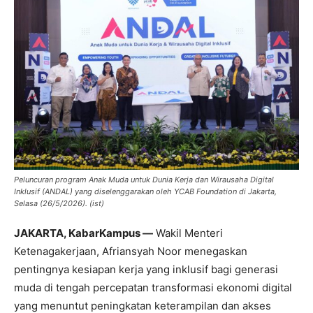
Peluncuran program Anak Muda untuk Dunia Kerja dan Wirausaha Digital
Inklusif (ANDAL) yang diselenggarakan oleh YCAB Foundation di Jakarta,
Selasa (26/5/2026). (ist)
JAKARTA, KabarKampus —
Wakil Menteri
Ketenagakerjaan, Afriansyah Noor menegaskan
pentingnya kesiapan kerja yang inklusif bagi generasi
muda di tengah percepatan transformasi ekonomi digital
yang menuntut peningkatan keterampilan dan akses