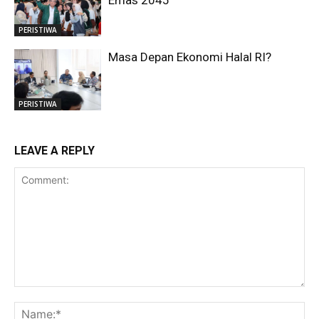
PERISTIWA
Masa Depan Ekonomi Halal RI?
PERISTIWA
LEAVE A REPLY
Comment:
Na