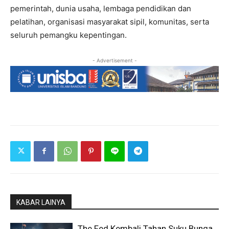
pemerintah, dunia usaha, lembaga pendidikan dan
pelatihan, organisasi masyarakat sipil, komunitas, serta
seluruh pemangku kepentingan.
- Advertisement -
KABAR LAINYA
The Fed Kembali Tahan Suku Bunga,