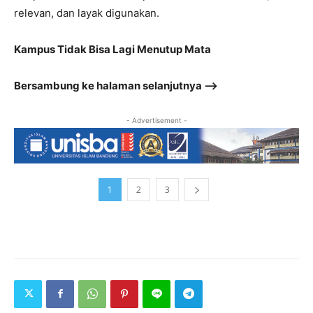
relevan, dan layak digunakan.
Kampus Tidak Bisa Lagi Menutup Mata
Bersambung ke halaman selanjutnya –>
- Advertisement -
1
2
3