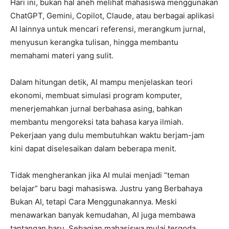
Hari ini, bukan hal aneh melihat mahasiswa menggunakan
ChatGPT, Gemini, Copilot, Claude, atau berbagai aplikasi
AI lainnya untuk mencari referensi, merangkum jurnal,
menyusun kerangka tulisan, hingga membantu
memahami materi yang sulit.
Dalam hitungan detik, AI mampu menjelaskan teori
ekonomi, membuat simulasi program komputer,
menerjemahkan jurnal berbahasa asing, bahkan
membantu mengoreksi tata bahasa karya ilmiah.
Pekerjaan yang dulu membutuhkan waktu berjam-jam
kini dapat diselesaikan dalam beberapa menit.
Tidak mengherankan jika AI mulai menjadi “teman
belajar” baru bagi mahasiswa. Justru yang Berbahaya
Bukan AI, tetapi Cara Menggunakannya. Meski
menawarkan banyak kemudahan, AI juga membawa
tantangan baru. Sebagian mahasiswa mulai tergoda