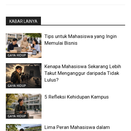
KABAR LAINYA
Tips untuk Mahasiswa yang Ingin
Memulai Bisnis
GAYA HIDUP
Kenapa Mahasiswa Sekarang Lebih
Takut Menganggur daripada Tidak
Lulus?
GAYA HIDUP
5 Refleksi Kehidupan Kampus
GAYA HIDUP
Lima Peran Mahasiswa dalam