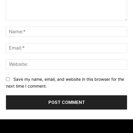
Comment:
Na
Ema
Web
Save my name, email, and website in this browser for the
next time I comment.