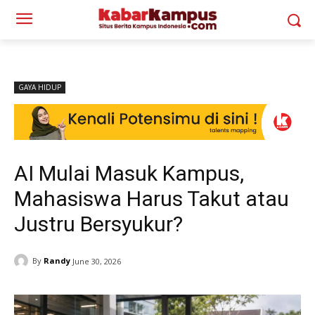
GAYA HIDUP
AI Mulai Masuk Kampus,
Mahasiswa Harus Takut atau
Justru Bersyukur?
By
Randy
June 30, 2026