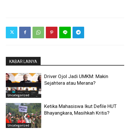
KABAR LAINYA
Driver Ojol Jadi UMKM: Makin
Sejahtera atau Merana?
Uncategorized
Ketika Mahasiswa Ikut Defile HUT
Bhayangkara, Masihkah Kritis?
Uncategorized