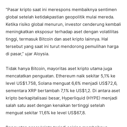
“Pasar kripto saat ini merespons membaiknya sentimen
global setelah ketidakpastian geopolitik mulai mereda.
Ketika risiko global menurun, investor cenderung kembali
meningkatkan eksposur terhadap aset dengan volatilitas
tinggi, termasuk Bitcoin dan aset kripto lainnya. Hal
tersebut yang saat ini turut mendorong pemulihan harga
di pasar,” ujar Aloysia.
Tidak hanya Bitcoin, mayoritas aset kripto utama juga
mencatatkan penguatan. Ethereum naik sekitar 5,1% ke
level US$1.758, Solana menguat 6,6% menjadi US$72,6,
sementara XRP bertambah 7,1% ke US$1,2. Di antara aset
kripto berkapitalisasi besar, Hyperliquid (HYPE) menjadi
salah satu aset dengan kenaikan tertinggi setelah
menguat sekitar 11,6% ke level US$67,8.