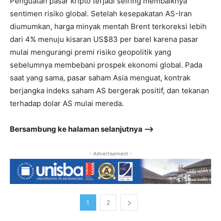
Penguatan pasar kripto terjadi seiring membaiknya
sentimen risiko global. Setelah kesepakatan AS-Iran
diumumkan, harga minyak mentah Brent terkoreksi lebih
dari 4% menuju kisaran US$83 per barel karena pasar
mulai mengurangi premi risiko geopolitik yang
sebelumnya membebani prospek ekonomi global. Pada
saat yang sama, pasar saham Asia menguat, kontrak
berjangka indeks saham AS bergerak positif, dan tekanan
terhadap dolar AS mulai mereda.
Bersambung ke halaman selanjutnya –>
- Advertisement -
1
2