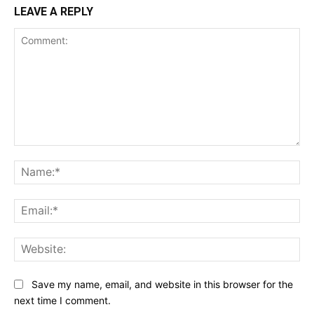
LEAVE A REPLY
Comment:
Na
Ema
Web
Save my name, email, and website in this browser for the
next time I comment.