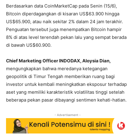
Berdasarkan data CoinMarketCap pada Senin (15/6),
Bitcoin diperdagangkan di kisaran US$63.900 hingga
US$65.900, atau naik sekitar 2% dalam 24 jam terakhir.
Penguatan tersebut juga menempatkan Bitcoin hampir
8% di atas level terendah pekan lalu yang sempat berada
di bawah US$60.900.
Chief Marketing Officer INDODAX, Aloysia Dian,
mengungkapkan bahwa meredanya ketegangan
geopolitik di Timur Tengah memberikan ruang bagi
investor untuk kembali meningkatkan eksposur terhadap
aset yang memiliki karakteristik volatilitas tinggi setelah
beberapa pekan pasar dibayangi sentimen kehati-hatian.
- Advertisement -