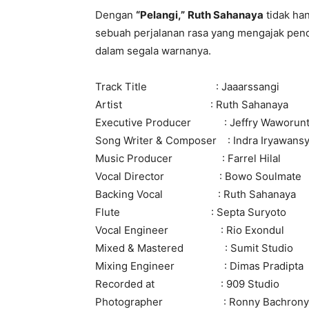
Dengan
“Pelangi,”
Ruth Sahanaya
tidak ha
sebuah perjalanan rasa yang mengajak pend
dalam segala warnanya.
Track Title : Jaaarssangi
Artist : Ruth Sahanaya
Executive Producer : Jeffry Waworun
Song Writer & Composer : Indra Iryawans
Music Producer : Farrel Hilal
Vocal Director : Bowo Soulmate
Backing Vocal : Ruth Sahanaya
Flute : Septa Suryoto
Vocal Engineer : Rio Exondul
Mixed & Mastered : Sumit Studio
Mixing Engineer : Dimas Pradipta
Recorded at : 909 Studio
Photographer : Ronny Bachrony