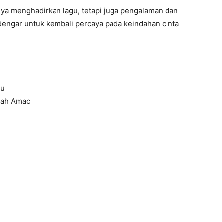
nya menghadirkan lagu, tetapi juga pengalaman dan
engar untuk kembali percaya pada keindahan cinta
tu
yah Amac