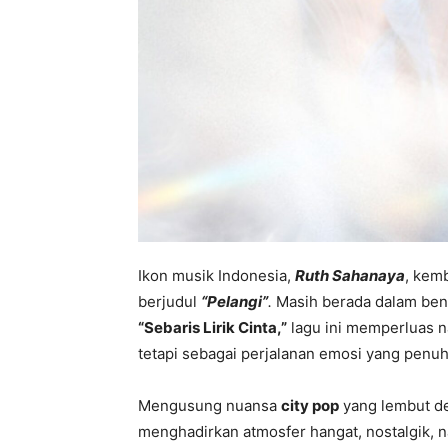
Ikon musik Indonesia,
Ruth Sahanaya
, kem
berjudul
“Pelangi”
.
Masih berada dalam ben
“Sebaris Lirik Cinta,”
lagu ini memperluas na
tetapi sebagai perjalanan emosi yang penu
Mengusung nuansa
city pop
yang lembut d
menghadirkan atmosfer hangat, nostalgik, 