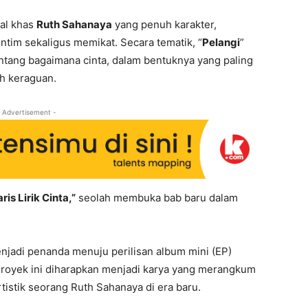
al khas
Ruth Sahanaya
yang penuh karakter,
im sekaligus memikat. Secara tematik, “
Pelangi
”
entang bagaimana cinta, dalam bentuknya yang paling
h keraguan.
 Advertisement -
ris Lirik Cinta,”
seolah membuka bab baru dalam
njadi penanda menuju perilisan album mini (EP)
Proyek ini diharapkan menjadi karya yang merangkum
tistik seorang Ruth Sahanaya di era baru.