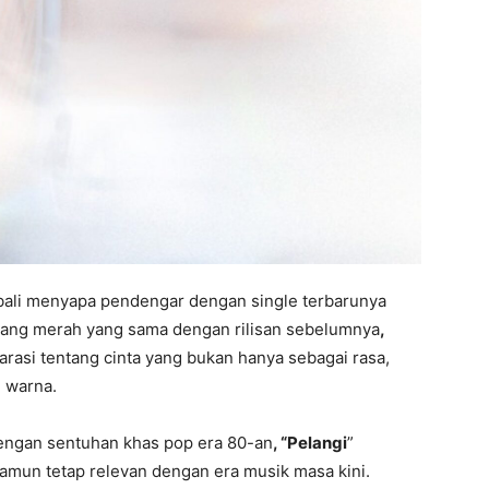
bali menyapa pendengar dengan single terbarunya
ang merah yang sama dengan rilisan sebelumnya
,
rasi tentang cinta yang bukan hanya sebagai rasa,
h warna.
engan sentuhan khas pop era 80-an
, “Pelangi
”
namun tetap relevan dengan era musik masa kini.