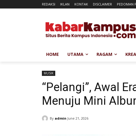
REDAKSI
IKLAN
KONTAK
DISCLAIMER
PEDOMAN P
HOME
UTAMA
RAGAM
KREA
MUSIK
“Pelangi”, Awal E
Menuju Mini Albu
By
admin
June 21, 2026