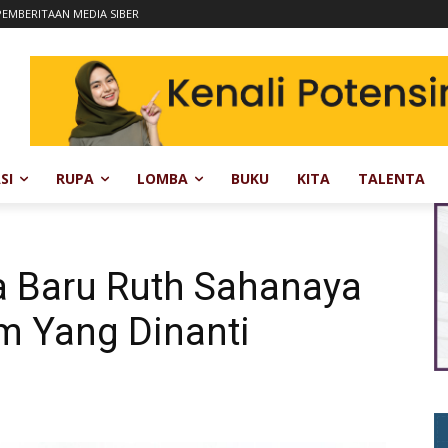
EMBERITAAN MEDIA SIBER
SI
RUPA
LOMBA
BUKU
KITA
TALENTA
ra Baru Ruth Sahanaya
m Yang Dinanti