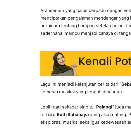
Aransemen yang halus berpadu dengan vok
menciptakan pengalaman mendengar yang int
berbicara tentang harapan setelah hujan. t
sederhana, mampu menjadi cahaya di tenga
-
Lagu ini menjadi kelanjutan cerita dari “
Seba
semesta musikal yang tengah dibangun.
Lebih dari sekadar single, “
Pelangi”
juga me
terbaru
Ruth Sahanaya
yang akan datang. 
eksplorasi musikal sekaligus kedewasaan ar