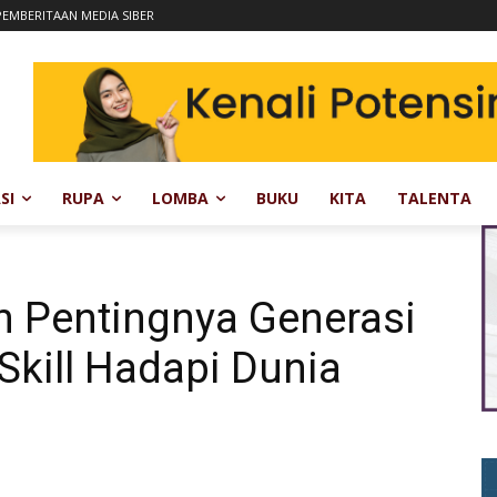
EMBERITAAN MEDIA SIBER
SI
RUPA
LOMBA
BUKU
KITA
TALENTA
 Pentingnya Generasi
kill Hadapi Dunia