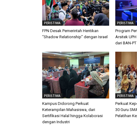
PERISTIWA
PERISTIWA
FPN Desak Pemerintah Hentikan
Program Pen
“Shadow Relationship” dengan Israel
Arsitek UPH
dari BAN-PT
PERISTIWA
PERISTIWA
Kampus Didorong Perkuat
Perkuat Ke
Keterampilan Mahasiswa, dari
30 Guru SMA
Sertifikasi Halal hingga Kolaborasi
Pelatihan K
dengan Industri