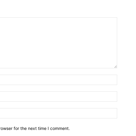
Name:*
Email:*
Website:
rowser for the next time I comment.