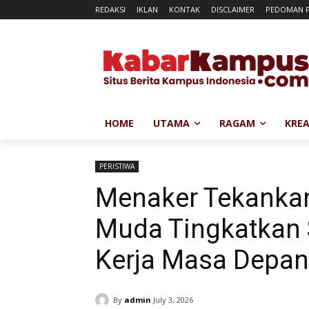
REDAKSI
IKLAN
KONTAK
DISCLAIMER
PEDOMAN P
HOME
UTAMA
RAGAM
KREA
PERISTIWA
Menaker Tekankan
Muda Tingkatkan S
Kerja Masa Depan
By
admin
July 3, 2026