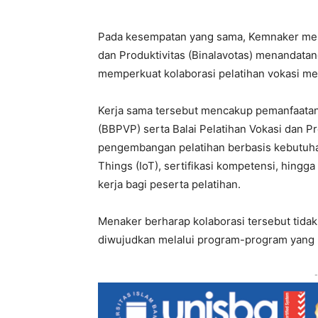
Pada kesempatan yang sama, Kemnaker mela
dan Produktivitas (Binalavotas) menanda
memperkuat kolaborasi pelatihan vokasi me
Kerja sama tersebut mencakup pemanfaatan 
(BBPVP) serta Balai Pelatihan Vokasi dan Pr
pengembangan pelatihan berbasis kebutuhan
Things (IoT), sertifikasi kompetensi, hing
kerja bagi peserta pelatihan.
Menaker berharap kolaborasi tersebut tida
diwujudkan melalui program-program yang 
-