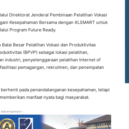
lui Direktorat Jenderal Pembinaan Pelatihan Vokasi
tangani Kesepahaman Bersama dengan XLSMART untuk
lalui Program Future Ready.
Balai Besar Pelatihan Vokasi dan Produktivitas
oduktivitas (BPVP) sebagai lokasi pelatihan,
 industri, penyelenggaraan pelatihan Internet of
ga fasilitasi pemagangan, rekrutmen, dan penempatan
k berhenti pada penandatanganan kesepahaman, tetapi
memberikan manfaat nyata bagi masyarakat.
 Advertisement -