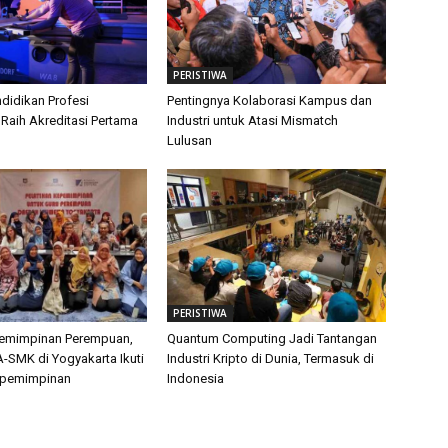
PERISTIWA
didikan Profesi
Pentingnya Kolaborasi Kampus dan
 Raih Akreditasi Pertama
Industri untuk Atasi Mismatch
Lulusan
PERISTIWA
pemimpinan Perempuan,
Quantum Computing Jadi Tantangan
-SMK di Yogyakarta Ikuti
Industri Kripto di Dunia, Termasuk di
epemimpinan
Indonesia