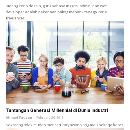
Bidang kerja desain, guru bahasa Inggris, admin, dan web
developer adalah pekerjaan paling menarik tenaga kerja
freelancer.
Tantangan Generasi Millennial di Dunia Industri
Ahmad Fauzan
-
February 26, 2018
Sekarang tidak mudah mencari karyawan yang mau bekerja keras.