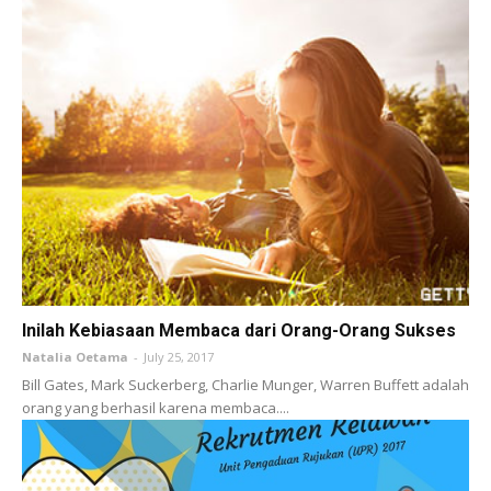
Inilah Kebiasaan Membaca dari Orang-Orang Sukses
Natalia Oetama
-
July 25, 2017
Bill Gates, Mark Suckerberg, Charlie Munger, Warren Buffett adalah
orang yang berhasil karena membaca....