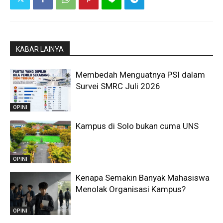
KABAR LAINYA
Membedah Menguatnya PSI dalam
Survei SMRC Juli 2026
OPINI
Kampus di Solo bukan cuma UNS
OPINI
Kenapa Semakin Banyak Mahasiswa
Menolak Organisasi Kampus?
OPINI