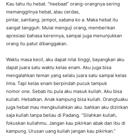
Kau tahu itu hebat. “heebaat” orang-orangnya sering
memanggilnya hebat, atau cerdas,
pintar,
santiang,
jempol,
sabana ko a.
Maka hebat itu
sangat tangguh. Mulai menguji orang, memberikan
apresiasi bahasa kerennya, sampai juga menunjukkan
orang itu patut dibanggakan.
Waktu masa kecil, aku dapat nilai tinggi, bayangkan aku
dapat juara satu waktu kelas enam. Aku juga bisa
mengalahkan teman yang selalu juara satu sampai kelas
lima. Tapi kelas enam berpindah pucuk tampuk
nomor
one.
Sebab itu pula aku masuk kuliah. Aku bisa
kuliah. Hebatkan. Anak kampung bisa kuliah. Orangtuaku
juga hebat mau mengkuliahkan aku. bahkan aku dizinkan
saja kuliah tanpa beliau di Padang. “Silahkan kuliah,
fokuskan kuliahmu. Jangan kau pikirkan abak dan ibu di
kampung. Urusan uang kuliah jangan kau pikirkan.”