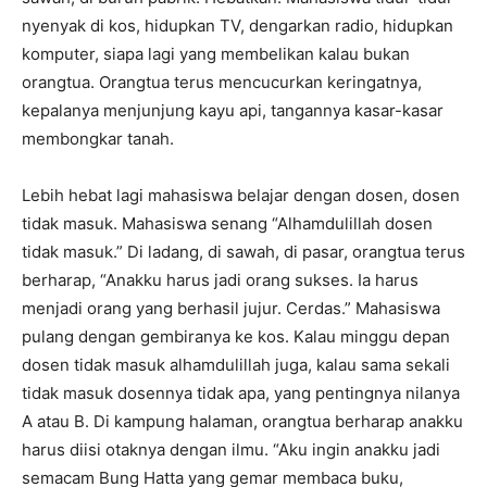
nyenyak di kos, hidupkan TV, dengarkan radio, hidupkan
komputer, siapa lagi yang membelikan kalau bukan
orangtua. Orangtua terus mencucurkan keringatnya,
kepalanya menjunjung kayu api, tangannya kasar-kasar
membongkar tanah.
Lebih hebat lagi mahasiswa belajar dengan dosen, dosen
tidak masuk. Mahasiswa senang “Alhamdulillah dosen
tidak masuk.” Di ladang, di sawah, di pasar, orangtua terus
berharap, “Anakku harus jadi orang sukses. Ia harus
menjadi orang yang berhasil jujur. Cerdas.” Mahasiswa
pulang dengan gembiranya ke kos. Kalau minggu depan
dosen tidak masuk alhamdulillah juga, kalau sama sekali
tidak masuk dosennya tidak apa, yang pentingnya nilanya
A atau B. Di kampung halaman, orangtua berharap anakku
harus diisi otaknya dengan ilmu. “Aku ingin anakku jadi
semacam Bung Hatta yang gemar membaca buku,