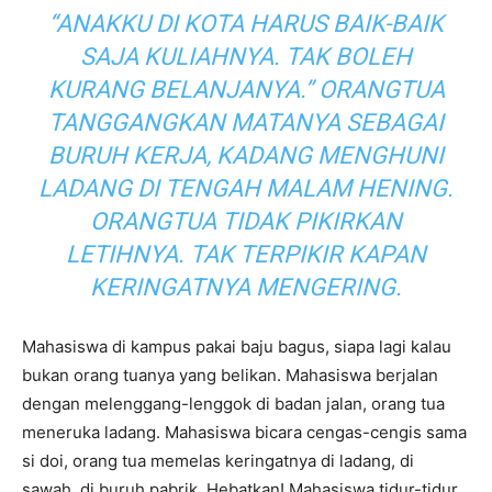
“ANAKKU DI KOTA HARUS BAIK-BAIK
SAJA KULIAHNYA. TAK BOLEH
KURANG BELANJANYA.” ORANGTUA
TANGGANGKAN MATANYA SEBAGAI
BURUH KERJA, KADANG MENGHUNI
LADANG DI TENGAH MALAM HENING.
ORANGTUA TIDAK PIKIRKAN
LETIHNYA. TAK TERPIKIR KAPAN
KERINGATNYA MENGERING.
Mahasiswa di kampus pakai baju bagus, siapa lagi kalau
bukan orang tuanya yang belikan. Mahasiswa berjalan
dengan melenggang-lenggok di badan jalan, orang tua
meneruka ladang. Mahasiswa bicara cengas-cengis sama
si doi, orang tua memelas keringatnya di ladang, di
sawah, di buruh pabrik. Hebatkan! Mahasiswa tidur-tidur