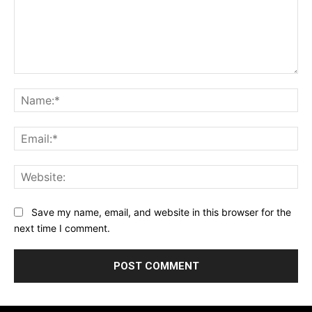
Comment:
Na
Ema
Web
Save my name, email, and website in this browser for the
next time I comment.