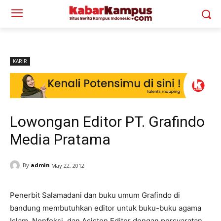
KARIR
Lowongan Editor PT. Grafindo
Media Pratama
By
admin
May 22, 2012
Penerbit Salamadani dan buku umum Grafindo di
bandung membutuhkan editor untuk buku-buku agama
Islam, Nonfoksi, dan Asisten Editor dengan persyaratan