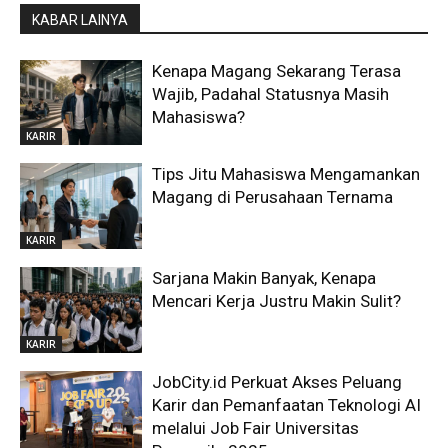
KABAR LAINYA
Kenapa Magang Sekarang Terasa
Wajib, Padahal Statusnya Masih
Mahasiswa?
KARIR
Tips Jitu Mahasiswa Mengamankan
Magang di Perusahaan Ternama
KARIR
Sarjana Makin Banyak, Kenapa
Mencari Kerja Justru Makin Sulit?
KARIR
JobCity.id Perkuat Akses Peluang
Karir dan Pemanfaatan Teknologi AI
melalui Job Fair Universitas