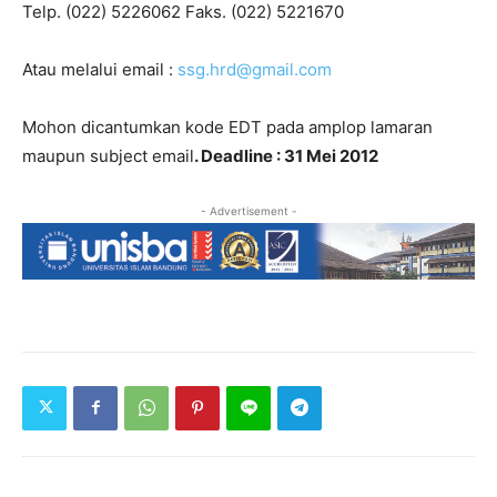
Telp. (022) 5226062 Faks. (022) 5221670
Atau melalui email :
ssg.hrd@gmail.com
Mohon dicantumkan kode EDT pada amplop lamaran
maupun subject email
. Deadline : 31 Mei 2012
- Advertisement -