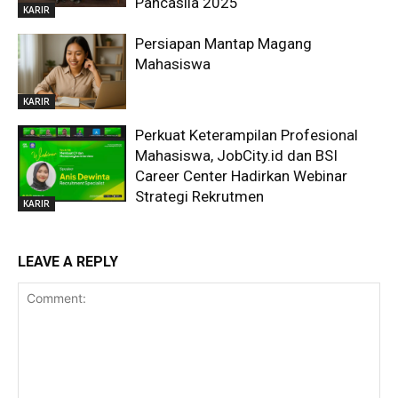
Pancasila 2025
KARIR
Persiapan Mantap Magang
Mahasiswa
KARIR
Perkuat Keterampilan Profesional
Mahasiswa, JobCity.id dan BSI
Career Center Hadirkan Webinar
Strategi Rekrutmen
KARIR
LEAVE A REPLY