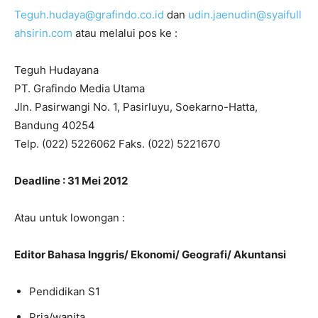
Teguh.hudaya@grafindo.co.id
dan
udin.jaenudin@syaifull
ahsirin.com
atau melalui pos ke :
Teguh Hudayana
PT. Grafindo Media Utama
Jln. Pasirwangi No. 1, Pasirluyu, Soekarno-Hatta,
Bandung 40254
Telp. (022) 5226062 Faks. (022) 5221670
Deadline : 31 Mei 2012
Atau untuk lowongan :
Editor Bahasa Inggris/ Ekonomi/ Geografi/ Akuntansi
Pendidikan S1
Pria/wanita