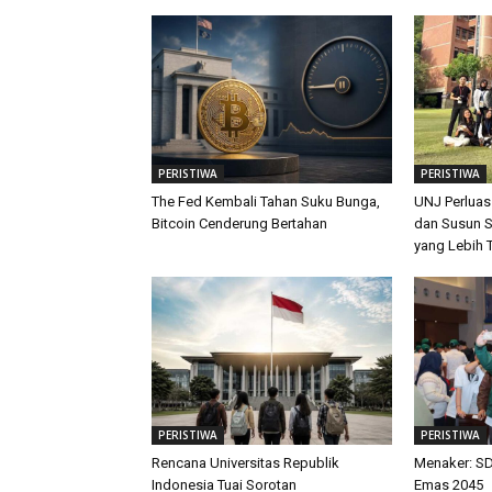
PERISTIWA
PERISTIWA
The Fed Kembali Tahan Suku Bunga,
UNJ Perluas
Bitcoin Cenderung Bertahan
dan Susun S
yang Lebih 
PERISTIWA
PERISTIWA
Rencana Universitas Republik
Menaker: SD
Indonesia Tuai Sorotan
Emas 2045