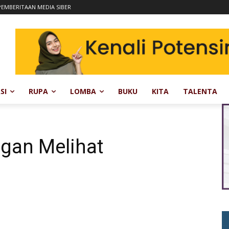
EMBERITAAN MEDIA SIBER
SI
RUPA
LOMBA
BUKU
KITA
TALENTA
ngan Melihat