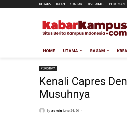
REDAKSI
IKLAN
KONTAK
DISCLAIMER
PEDOMAN P
HOME
UTAMA
RAGAM
KREA
PERISTIWA
Kenali Capres De
Musuhnya
By
admin
June 24, 2014