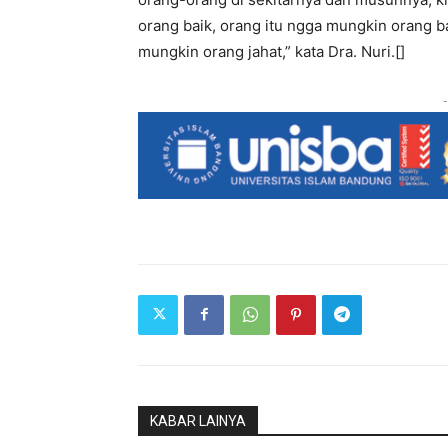
orang baik, orang itu ngga mungkin orang b
mungkin orang jahat,” kata Dra. Nuri.[]
-
KABAR LAINYA