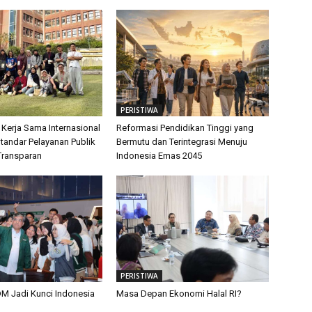
PERISTIWA
 Kerja Sama Internasional
Reformasi Pendidikan Tinggi yang
tandar Pelayanan Publik
Bermutu dan Terintegrasi Menuju
Transparan
Indonesia Emas 2045
PERISTIWA
M Jadi Kunci Indonesia
Masa Depan Ekonomi Halal RI?