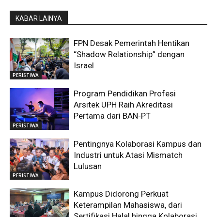
KABAR LAINYA
FPN Desak Pemerintah Hentikan
“Shadow Relationship” dengan
Israel
PERISTIWA
Program Pendidikan Profesi
Arsitek UPH Raih Akreditasi
Pertama dari BAN-PT
PERISTIWA
Pentingnya Kolaborasi Kampus dan
Industri untuk Atasi Mismatch
Lulusan
PERISTIWA
Kampus Didorong Perkuat
Keterampilan Mahasiswa, dari
Sertifikasi Halal hingga Kolaborasi