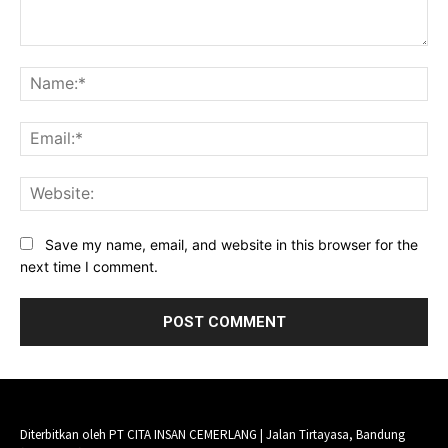
Comment:
Na
Ema
Web
Save my name, email, and website in this browser for the
next time I comment.
Diterbitkan oleh PT CITA INSAN CEMERLANG | Jalan Tirtayasa, Bandung