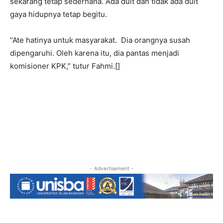
sekarang tetap sederhana. Ada duit dan tidak ada duit
gaya hidupnya tetap begitu.
“Ate hatinya untuk masyarakat. Dia orangnya susah
dipengaruhi. Oleh karena itu, dia pantas menjadi
komisioner KPK,” tutur Fahmi.[]
- Advertisement -