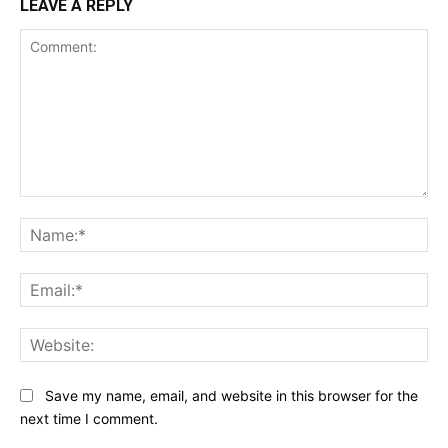
LEAVE A REPLY
Comment:
Na
Ema
Web
Save my name, email, and website in this browser for the
next time I comment.