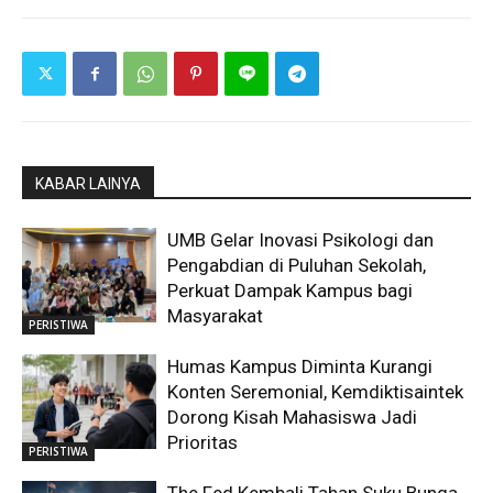
KABAR LAINYA
UMB Gelar Inovasi Psikologi dan
Pengabdian di Puluhan Sekolah,
Perkuat Dampak Kampus bagi
Masyarakat
PERISTIWA
Humas Kampus Diminta Kurangi
Konten Seremonial, Kemdiktisaintek
Dorong Kisah Mahasiswa Jadi
Prioritas
PERISTIWA