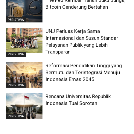
The Fed Kembali Tahan Suku Bunga,
Bitcoin Cenderung Bertahan
PERISTIWA
UNJ Perluas Kerja Sama
Internasional dan Susun Standar
Pelayanan Publik yang Lebih
Transparan
PERISTIWA
Reformasi Pendidikan Tinggi yang
Bermutu dan Terintegrasi Menuju
Indonesia Emas 2045
PERISTIWA
Rencana Universitas Republik
Indonesia Tuai Sorotan
PERISTIWA