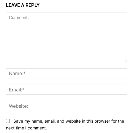
LEAVE A REPLY
Comment:
Na
Ema
Web
Save my name, email, and website in this browser for the
next time I comment.