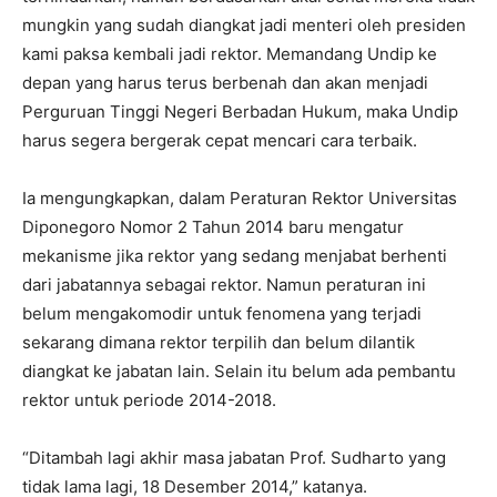
mungkin yang sudah diangkat jadi menteri oleh presiden
kami paksa kembali jadi rektor. Memandang Undip ke
depan yang harus terus berbenah dan akan menjadi
Perguruan Tinggi Negeri Berbadan Hukum, maka Undip
harus segera bergerak cepat mencari cara terbaik.
Ia mengungkapkan, dalam Peraturan Rektor Universitas
Diponegoro Nomor 2 Tahun 2014 baru mengatur
mekanisme jika rektor yang sedang menjabat berhenti
dari jabatannya sebagai rektor. Namun peraturan ini
belum mengakomodir untuk fenomena yang terjadi
sekarang dimana rektor terpilih dan belum dilantik
diangkat ke jabatan lain. Selain itu belum ada pembantu
rektor untuk periode 2014-2018.
“Ditambah lagi akhir masa jabatan Prof. Sudharto yang
tidak lama lagi, 18 Desember 2014,” katanya.