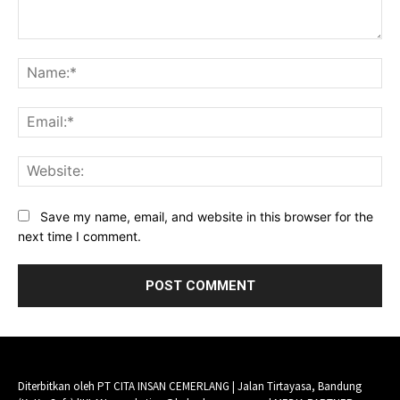
Comment:
Na
Ema
Web
Save my name, email, and website in this browser for the
next time I comment.
Diterbitkan oleh PT CITA INSAN CEMERLANG | Jalan Tirtayasa, Bandung