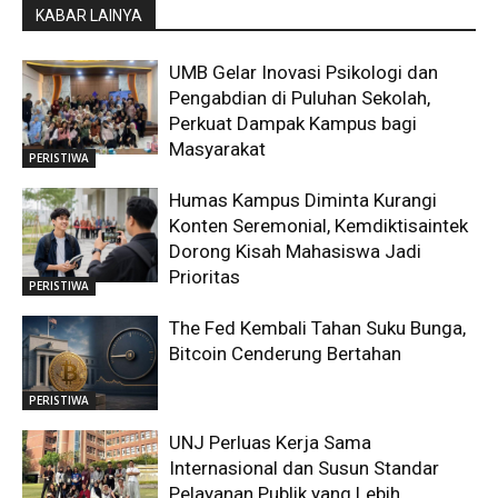
KABAR LAINYA
UMB Gelar Inovasi Psikologi dan
Pengabdian di Puluhan Sekolah,
Perkuat Dampak Kampus bagi
Masyarakat
PERISTIWA
Humas Kampus Diminta Kurangi
Konten Seremonial, Kemdiktisaintek
Dorong Kisah Mahasiswa Jadi
Prioritas
PERISTIWA
The Fed Kembali Tahan Suku Bunga,
Bitcoin Cenderung Bertahan
PERISTIWA
UNJ Perluas Kerja Sama
Internasional dan Susun Standar
Pelayanan Publik yang Lebih