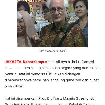
Prof Franz. Foto : Nasir
JAKARTA, KabarKampus
– Hasil nyata dari reformasi
adalah Indonesia menjadi sebuah negara yang demokrasi.
Namun saat ini demokrasi itu dikebiri dengan
dihapuskannnya pemilihan langsung gubernur dan bupati
oleh rakyat.
Hal ini disampaikan, Prof. Dr. Franz Magnis Suseno, SJ.
Guru besar dan Pakar etika politik dari Sekolah Tinggi