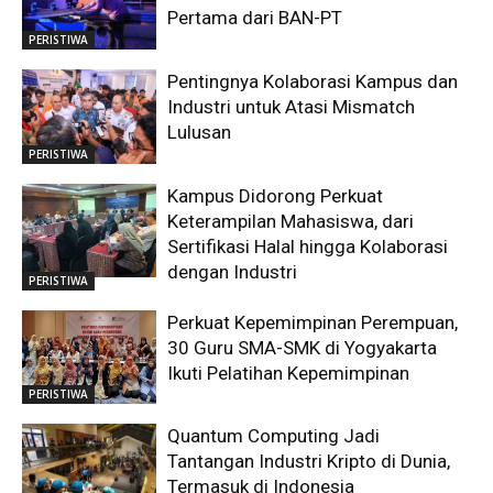
Pertama dari BAN-PT
PERISTIWA
Pentingnya Kolaborasi Kampus dan
Industri untuk Atasi Mismatch
Lulusan
PERISTIWA
Kampus Didorong Perkuat
Keterampilan Mahasiswa, dari
Sertifikasi Halal hingga Kolaborasi
dengan Industri
PERISTIWA
Perkuat Kepemimpinan Perempuan,
30 Guru SMA-SMK di Yogyakarta
Ikuti Pelatihan Kepemimpinan
PERISTIWA
Quantum Computing Jadi
Tantangan Industri Kripto di Dunia,
Termasuk di Indonesia