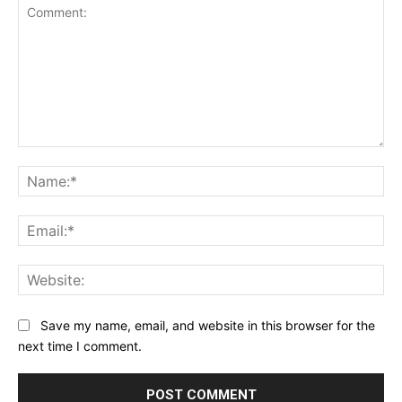
Comment:
Na
Ema
Web
Save my name, email, and website in this browser for the
next time I comment.