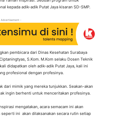
a Taman Inspirasi. Sebuah program untuk
nal kepada adik-adik Putat Jaya kisaran SD-SMP.
 Advertisement -
ngkan pembicara dari Dinas Kesehatan Surabaya
i Ciptaningtyas, S.Kom. M.Kom selaku Dosen Teknik
li didapatkan oleh adik-adik Putat Jaya, kali ini
ng profesional dengan profesinya.
k dari mimik yang mereka tunjukkan. Seakan-akan
ak ingin berhenti untuk menceritakan profesinya.
Inspirasi mengatakan, acara semacam ini akan
a seperti ini akan dilaksanakan secara rutin setiap