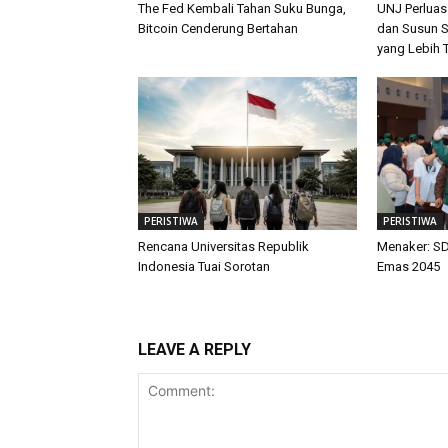
The Fed Kembali Tahan Suku Bunga,
UNJ Perluas
Bitcoin Cenderung Bertahan
dan Susun S
yang Lebih 
PERISTIWA
PERISTIWA
Rencana Universitas Republik
Menaker: SD
Indonesia Tuai Sorotan
Emas 2045
LEAVE A REPLY