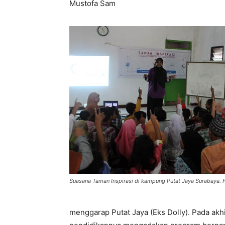
Mustofa Sam
Suasana Taman Inspirasi di kampung Putat Jaya Surabaya. F
menggarap Putat Jaya (Eks Dolly). Pada akh