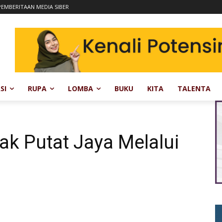
EMBERITAAN MEDIA SIBER
SI
RUPA
LOMBA
BUKU
KITA
TALENTA
k Putat Jaya Melalui