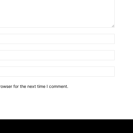
Name:*
Email:*
Website:
rowser for the next time I comment.