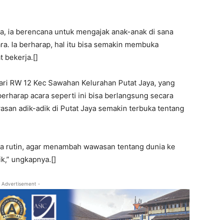
a, ia berencana untuk mengajak anak-anak di sana
a. Ia berharap, hal itu bisa semakin membuka
 bekerja.[]
 dari RW 12 Kec Sawahan Kelurahan Putat Jaya, yang
erharap acara seperti ini bisa berlangsung secara
wasan adik-adik di Putat Jaya semakin terbuka tentang
ara rutin, agar menambah wawasan tentang dunia ke
k,” ungkapnya.[]
 Advertisement -