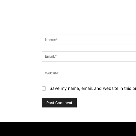
Comment:
Save my name, email, and website in this b