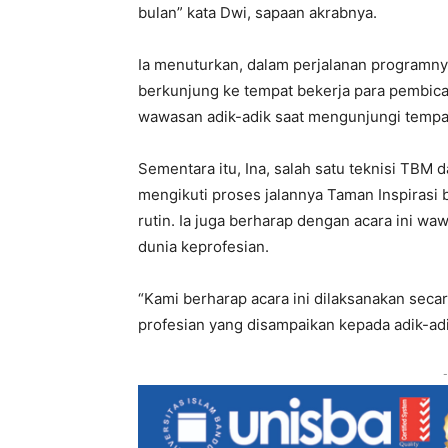
bulan” kata Dwi, sapaan akrabnya.
Ia menuturkan, dalam perjalanan programny
berkunjung ke tempat bekerja para pembicar
wawasan adik-adik saat mengunjungi tempat
Sementara itu, Ina, salah satu teknisi TBM
mengikuti proses jalannya Taman Inspirasi b
rutin. Ia juga berharap dengan acara ini wa
dunia keprofesian.
“Kami berharap acara ini dilaksanakan sec
profesian yang disampaikan kepada adik-adi
-