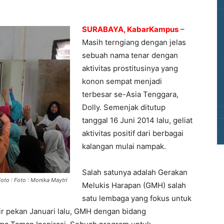
SURABAYA, KabarKampus
–
Masih terngiang dengan jelas
sebuah nama tenar dengan
aktivitas prostitusinya yang
konon sempat menjadi
terbesar se-Asia Tenggara,
Dolly. Semenjak ditutup
tanggal 16 Juni 2014 lalu, geliat
aktivitas positif dari berbagai
kalangan mulai nampak.
Salah satunya adalah Gerakan
oto : Foto : Monika Maytri
Melukis Harapan (GMH) salah
satu lembaga yang fokus untuk
ir pekan Januari lalu, GMH dengan bidang