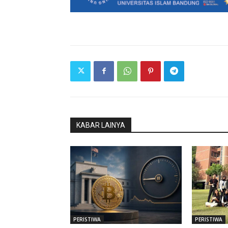
KABAR LAINYA
PERISTIWA
PERISTIWA