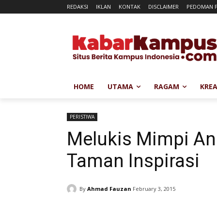
REDAKSI
IKLAN
KONTAK
DISCLAIMER
PEDOMAN P
HOME
UTAMA
RAGAM
KREA
PERISTIWA
Melukis Mimpi Ana
Taman Inspirasi
By
Ahmad Fauzan
February 3, 2015