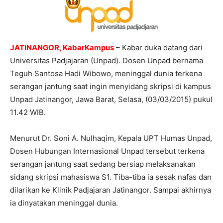
JATINANGOR, KabarKampus
– Kabar duka datang dari
Universitas Padjajaran (Unpad). Dosen Unpad bernama
Teguh Santosa Hadi Wibowo, meninggal dunia terkena
serangan jantung saat ingin menyidang skripsi di kampus
Unpad Jatinangor, Jawa Barat, Selasa, (03/03/2015) pukul
11.42 WIB.
Menurut Dr. Soni A. Nulhaqim, Kepala UPT Humas Unpad,
Dosen Hubungan Internasional Unpad tersebut terkena
serangan jantung saat sedang bersiap melaksanakan
sidang skripsi mahasiswa S1. Tiba-tiba ia sesak nafas dan
dilarikan ke Klinik Padjajaran Jatinangor. Sampai akhirnya
ia dinyatakan meninggal dunia.