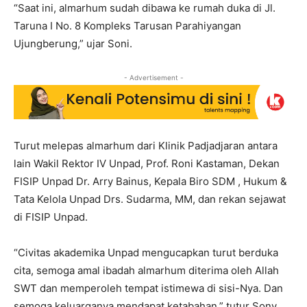
“Saat ini, almarhum sudah dibawa ke rumah duka di Jl.
Taruna I No. 8 Kompleks Tarusan Parahiyangan
Ujungberung,” ujar Soni.
- Advertisement -
Turut melepas almarhum dari Klinik Padjadjaran antara
lain Wakil Rektor IV Unpad, Prof. Roni Kastaman, Dekan
FISIP Unpad Dr. Arry Bainus, Kepala Biro SDM , Hukum &
Tata Kelola Unpad Drs. Sudarma, MM, dan rekan sejawat
di FISIP Unpad.
“Civitas akademika Unpad mengucapkan turut berduka
cita, semoga amal ibadah almarhum diterima oleh Allah
SWT dan memperoleh tempat istimewa di sisi-Nya. Dan
semoga keluarganya mendapat ketabahan,” tutur Sony.