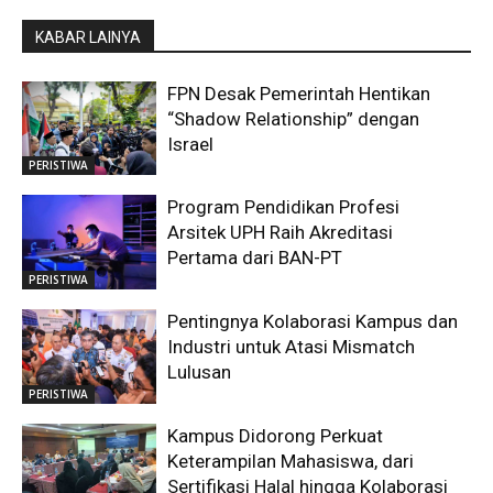
KABAR LAINYA
FPN Desak Pemerintah Hentikan
“Shadow Relationship” dengan
Israel
PERISTIWA
Program Pendidikan Profesi
Arsitek UPH Raih Akreditasi
Pertama dari BAN-PT
PERISTIWA
Pentingnya Kolaborasi Kampus dan
Industri untuk Atasi Mismatch
Lulusan
PERISTIWA
Kampus Didorong Perkuat
Keterampilan Mahasiswa, dari
Sertifikasi Halal hingga Kolaborasi