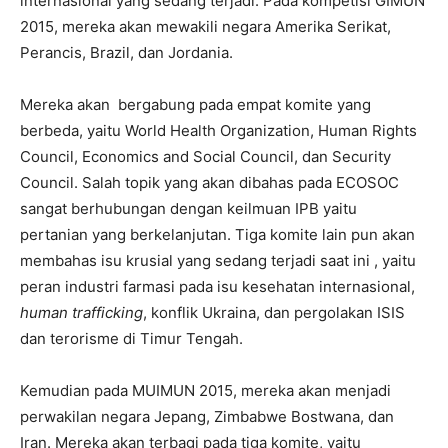
internasional yang sedang terjadi. Pada kompetisi GIMUN
2015, mereka akan mewakili negara Amerika Serikat,
Perancis, Brazil, dan Jordania.
Mereka akan bergabung pada empat komite yang
berbeda, yaitu World Health Organization, Human Rights
Council, Economics and Social Council, dan Security
Council. Salah topik yang akan dibahas pada ECOSOC
sangat berhubungan dengan keilmuan IPB yaitu
pertanian yang berkelanjutan. Tiga komite lain pun akan
membahas isu krusial yang sedang terjadi saat ini , yaitu
peran industri farmasi pada isu kesehatan internasional,
human trafficking
, konflik Ukraina, dan pergolakan ISIS
dan terorisme di Timur Tengah.
Kemudian pada MUIMUN 2015, mereka akan menjadi
perwakilan negara Jepang, Zimbabwe Bostwana, dan
Iran. Mereka akan terbagi pada tiga komite, yaitu