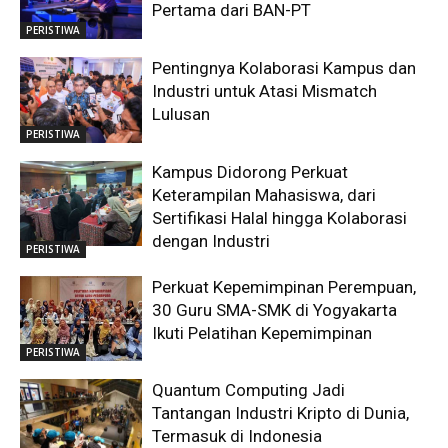
Pertama dari BAN-PT
PERISTIWA
Pentingnya Kolaborasi Kampus dan
Industri untuk Atasi Mismatch
Lulusan
PERISTIWA
Kampus Didorong Perkuat
Keterampilan Mahasiswa, dari
Sertifikasi Halal hingga Kolaborasi
dengan Industri
PERISTIWA
Perkuat Kepemimpinan Perempuan,
30 Guru SMA-SMK di Yogyakarta
Ikuti Pelatihan Kepemimpinan
PERISTIWA
Quantum Computing Jadi
Tantangan Industri Kripto di Dunia,
Termasuk di Indonesia