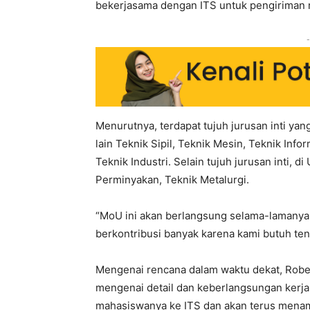
bekerjasama dengan ITS untuk pengiriman 
-
Menurutnya, terdapat tujuh jurusan inti yan
lain Teknik Sipil, Teknik Mesin, Teknik Infor
Teknik Industri. Selain tujuh jurusan inti, d
Perminyakan, Teknik Metalurgi.
“MoU ini akan berlangsung selama-lamanya,
berkontribusi banyak karena kami butuh tena
Mengenai rencana dalam waktu dekat, Rob
mengenai detail dan keberlangsungan kerja 
mahasiswanya ke ITS dan akan terus menam