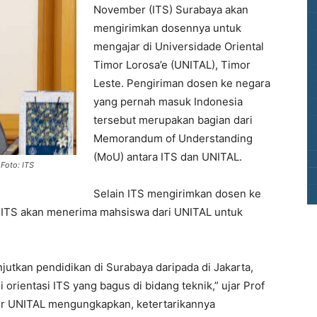
November (ITS) Surabaya akan
mengirimkan dosennya untuk
mengajar di Universidade Oriental
Timor Lorosa’e (UNITAL), Timor
Leste. Pengiriman dosen ke negara
yang pernah masuk Indonesia
tersebut merupakan bagian dari
Memorandum of Understanding
(MoU) antara ITS dan UNITAL.
Foto: ITS
Selain ITS mengirimkan dosen ke
ga ITS akan menerima mahsiswa dari UNITAL untuk
utkan pendidikan di Surabaya daripada di Jakarta,
orientasi ITS yang bagus di bidang teknik,” ujar Prof
or UNITAL mengungkapkan, ketertarikannya