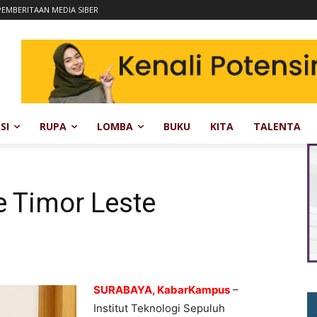
EMBERITAAN MEDIA SIBER
SI
RUPA
LOMBA
BUKU
KITA
TALENTA
e Timor Leste
SURABAYA, KabarKampus
–
Institut Teknologi Sepuluh