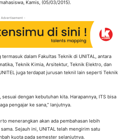
mahasiswa, Kamis, (05/03/2015).
 Advertisement -
g termasuk dalam Fakultas Teknik di UNITAL, antara
matika, Teknik Kimia, Arsitektur, Teknik Elektro, dan
i UNITEL juga terdapat jurusan teknil lain seperti Teknik
 sesuai dengan kebutuhan kita. Harapannya, ITS bisa
ga pengajar ke sana,” lanjutnya.
erto menerangkan akan ada pembahasan lebih
sama. Sejauh ini, UNITAL telah mengirim satu
bah kuota pada semester selanjutnya.