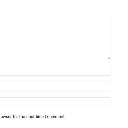
Name:*
Email:*
Website:
rowser for the next time I comment.