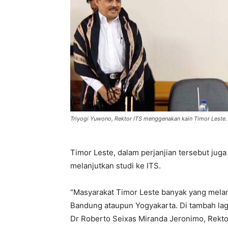
Triyogi Yuwono, Rektor ITS menggenakan kain Timor Leste. 
Timor Leste, dalam perjanjian tersebut ju
melanjutkan studi ke ITS.
“Masyarakat Timor Leste banyak yang melanj
Bandung ataupun Yogyakarta. Di tambah lagi 
Dr Roberto Seixas Miranda Jeronimo, Rekt