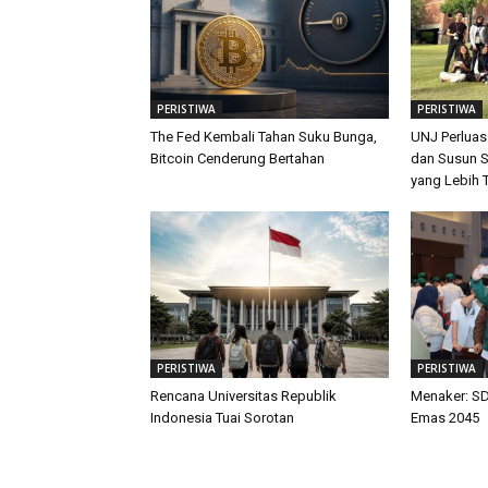
PERISTIWA
PERISTIWA
The Fed Kembali Tahan Suku Bunga,
UNJ Perluas
Bitcoin Cenderung Bertahan
dan Susun S
yang Lebih 
PERISTIWA
PERISTIWA
Rencana Universitas Republik
Menaker: SD
Indonesia Tuai Sorotan
Emas 2045