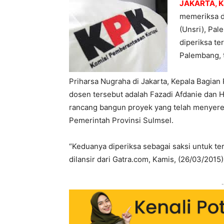
JAKARTA, 
memeriksa du
(Unsri), Pa
diperiksa te
Palembang, 
Priharsa Nugraha di Jakarta, Kepala Bagia
dosen tersebut adalah Fazadi Afdanie dan 
rancang bangun proyek yang telah menyeret
Pemerintah Provinsi Sulmsel.
“Keduanya diperiksa sebagai saksi untuk ter
dilansir dari Gatra.com, Kamis, (26/03/2015)
-