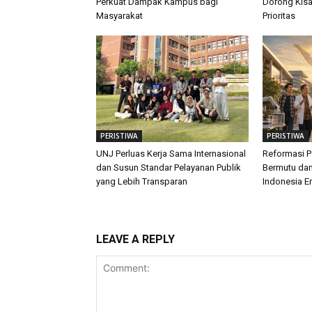
Perkuat Dampak Kampus bagi
Dorong Kis
Masyarakat
Prioritas
PERISTIWA
PERISTIWA
UNJ Perluas Kerja Sama Internasional
Reformasi P
dan Susun Standar Pelayanan Publik
Bermutu dan
yang Lebih Transparan
Indonesia E
LEAVE A REPLY