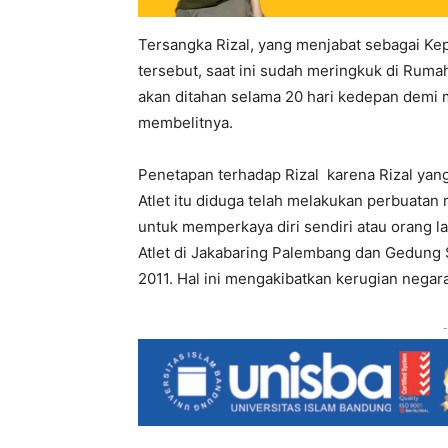
Tersangka Rizal, yang menjabat sebagai K
tersebut, saat ini sudah meringkuk di Ruma
akan ditahan selama 20 hari kedepan demi
membelitnya.
Penetapan terhadap Rizal karena Rizal ya
Atlet itu diduga telah melakukan perbua
untuk memperkaya diri sendiri atau orang 
Atlet di Jakabaring Palembang dan Gedung
2011. Hal ini mengakibatkan kerugian negara 
-