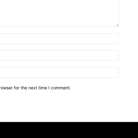
Name:*
Email:*
Website:
rowser for the next time I comment.