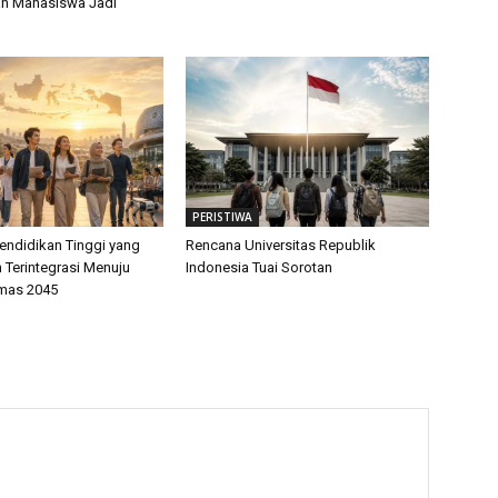
ah Mahasiswa Jadi
PERISTIWA
endidikan Tinggi yang
Rencana Universitas Republik
 Terintegrasi Menuju
Indonesia Tuai Sorotan
mas 2045