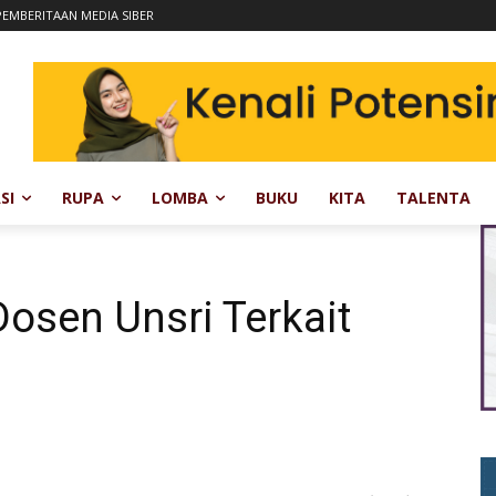
EMBERITAAN MEDIA SIBER
SI
RUPA
LOMBA
BUKU
KITA
TALENTA
osen Unsri Terkait