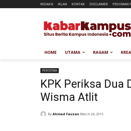
REDAKSI
IKLAN
KONTAK
DISCLAIMER
PEDOMAN P
HOME
UTAMA
RAGAM
KREA
PERISTIWA
KPK Periksa Dua D
Wisma Atlit
By
Ahmad Fauzan
March 26, 2015