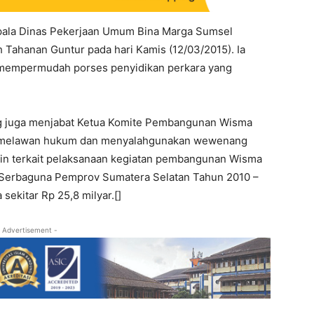
epala Dinas Pekerjaan Umum Bina Marga Sumsel
h Tahanan Guntur pada hari Kamis (12/03/2015). Ia
 mempermudah porses penyidikan perkara yang
ng juga menjabat Ketua Komite Pembangunan Wisma
tan melawan hukum dan menyalahgunakan wewenang
lain terkait pelaksanaan kegiatan pembangunan Wisma
 Serbaguna Pemprov Sumatera Selatan Tahun 2010 –
sekitar Rp 25,8 milyar.[]
 Advertisement -