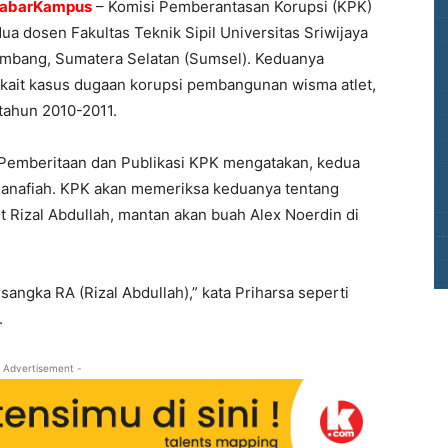
KabarKampus
– Komisi Pemberantasan Korupsi (KPK)
a dosen Fakultas Teknik Sipil Universitas Sriwijaya
lembang, Sumatera Selatan (Sumsel). Keduanya
rkait kasus dugaan korupsi pembangunan wisma atlet,
tahun 2010-2011.
n Pemberitaan dan Publikasi KPK mengatakan, kedua
Hanafiah. KPK akan memeriksa keduanya tentang
 Rizal Abdullah, mantan akan buah Alex Noerdin di
sangka RA (Rizal Abdullah),” kata Priharsa seperti
.
 Advertisement -