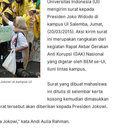
Universitas Indonesia (UI)
mengirim surat kepada
Presiden Joko Widodo di
kampus UI Salemba, Jumat,
(20/03/2015). Aksi kirim surat
ini merupakan rangkaian dari
kegiatan Rapat Akbar Gerakan
Anti Korupsi (GAK) Nasional
yang digelar oleh BEM se-UI,
Iluni lintas kampus.
 Jokowi di kampus UI
Surat yang dibuat mahasiswa
ini ditulis di selembar kerta
kosong kemudian dimasukkan
rat tersebut akan diberikan kepada Presiden Jokowi.
a Jokowi,” kata Andi Aulia Rahman.