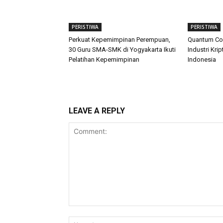
PERISTIWA
PERISTIWA
Perkuat Kepemimpinan Perempuan,
Quantum Co
30 Guru SMA-SMK di Yogyakarta Ikuti
Industri Kri
Pelatihan Kepemimpinan
Indonesia
LEAVE A REPLY
Comment: