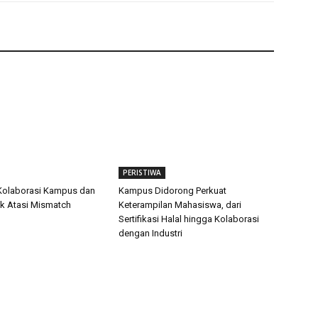
PERISTIWA
Kolaborasi Kampus dan
Kampus Didorong Perkuat
uk Atasi Mismatch
Keterampilan Mahasiswa, dari
Sertifikasi Halal hingga Kolaborasi
dengan Industri