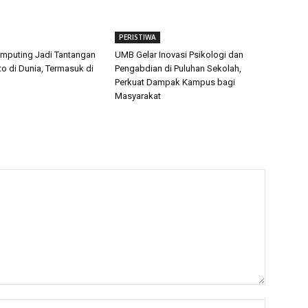
PERISTIWA
mputing Jadi Tantangan
UMB Gelar Inovasi Psikologi dan
pto di Dunia, Termasuk di
Pengabdian di Puluhan Sekolah,
Perkuat Dampak Kampus bagi
Masyarakat
Name:*