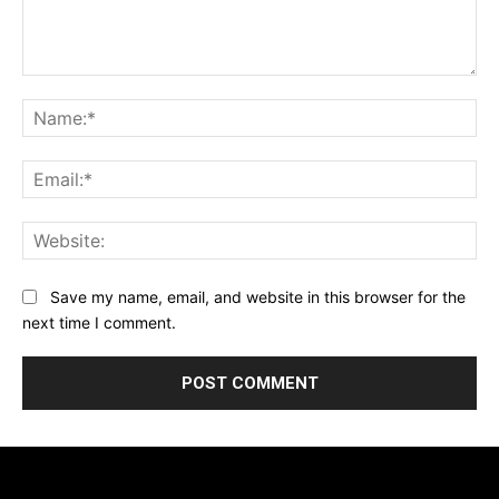
Comment:
Na
Ema
Web
Save my name, email, and website in this browser for the
next time I comment.