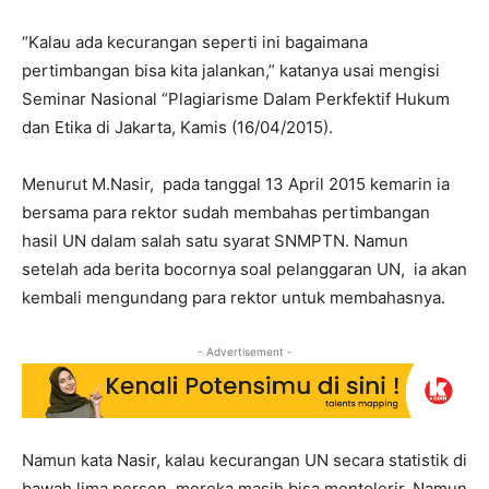
“Kalau ada kecurangan seperti ini bagaimana
pertimbangan bisa kita jalankan,” katanya usai mengisi
Seminar Nasional “Plagiarisme Dalam Perkfektif Hukum
dan Etika di Jakarta, Kamis (16/04/2015).
Menurut M.Nasir, pada tanggal 13 April 2015 kemarin ia
bersama para rektor sudah membahas pertimbangan
hasil UN dalam salah satu syarat SNMPTN. Namun
setelah ada berita bocornya soal pelanggaran UN, ia akan
kembali mengundang para rektor untuk membahasnya.
- Advertisement -
Namun kata Nasir, kalau kecurangan UN secara statistik di
bawah lima persen, mereka masih bisa mentolerir. Namun