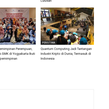
Lulusan
PERISTIWA
pemimpinan Perempuan,
Quantum Computing Jadi Tantangan
-SMK di Yogyakarta Ikuti
Industri Kripto di Dunia, Termasuk di
epemimpinan
Indonesia