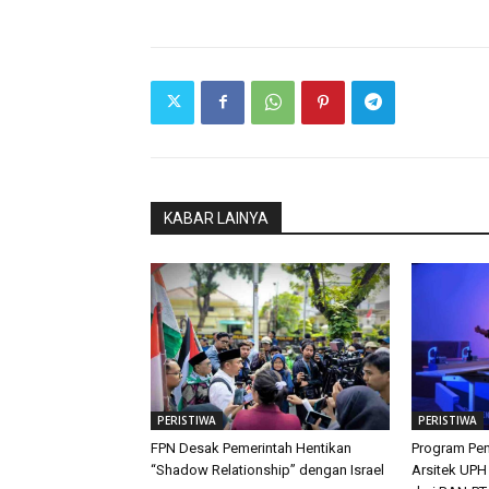
KABAR LAINYA
PERISTIWA
PERISTIWA
FPN Desak Pemerintah Hentikan
Program Pen
“Shadow Relationship” dengan Israel
Arsitek UPH