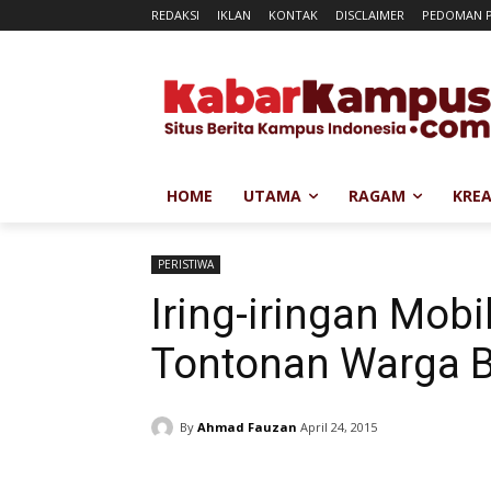
REDAKSI
IKLAN
KONTAK
DISCLAIMER
PEDOMAN P
HOME
UTAMA
RAGAM
KREA
PERISTIWA
Iring-iringan Mobi
Tontonan Warga 
By
Ahmad Fauzan
April 24, 2015