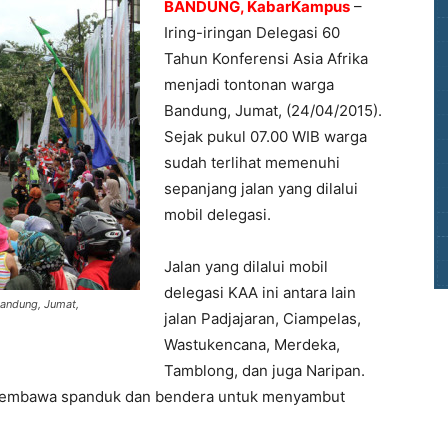
BANDUNG, KabarKampus
–
Iring-iringan Delegasi 60
Tahun Konferensi Asia Afrika
menjadi tontonan warga
Bandung, Jumat, (24/04/2015).
Sejak pukul 07.00 WIB warga
sudah terlihat memenuhi
sepanjang jalan yang dilalui
mobil delegasi.
Jalan yang dilalui mobil
delegasi KAA ini antara lain
Bandung, Jumat,
jalan Padjajaran, Ciampelas,
Wastukencana, Merdeka,
Tamblong, dan juga Naripan.
a membawa spanduk dan bendera untuk menyambut