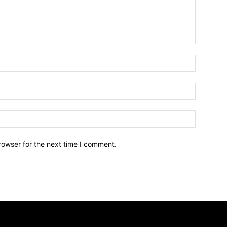
Name:*
Email:*
Website:
rowser for the next time I comment.