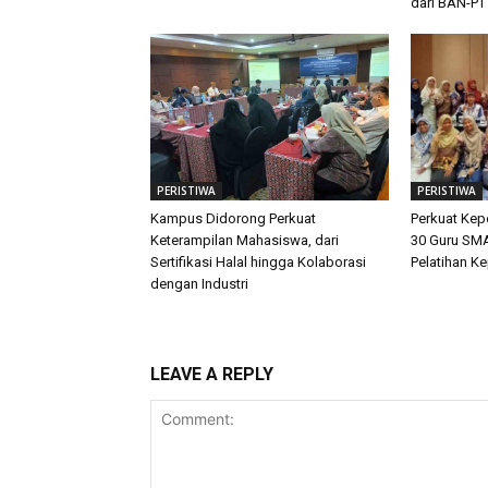
dari BAN-PT
PERISTIWA
PERISTIWA
Kampus Didorong Perkuat
Perkuat Ke
Keterampilan Mahasiswa, dari
30 Guru SMA
Sertifikasi Halal hingga Kolaborasi
Pelatihan K
dengan Industri
LEAVE A REPLY