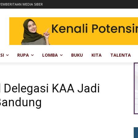
EMBERITAAN MEDIA SIBER
SI
RUPA
LOMBA
BUKU
KITA
TALENTA
l Delegasi KAA Jadi
Bandung